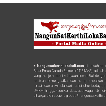
Calon
Pemimpin
Bangsa
Nangunsatkerthilokabali.com
, di bawah na
Sinar Emas Garuda Sukses (PT SIMAS), adalah po
yang menjembatani kekayaan esensi Bali dengan
hadir untuk menguatkan dan mempromosikan p
terbaik daerah—mulai dari tradisi luhur, budaya, 
UMKM, hingga keunikan desa adat—agar lebih di
dihargai oleh audiens global. #nangunsatkerthilo