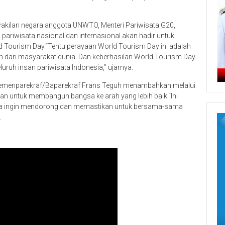
akilan negara anggota UNWTO, Menteri Pariwisata G20,
 pariwisata nasional dan internasional akan hadir untuk
Tourism Day.“Tentu perayaan World Tourism Day ini adalah
an dari masyarakat dunia. Dan keberhasilan World Tourism Day
uruh insan pariwisata Indonesia,” ujarnya.
Kemenparekraf/Baparekraf Frans Teguh menambahkan melalui
gian untuk membangun bangsa ke arah yang lebih baik.“Ini
 kita ingin mendorong dan memastikan untuk bersama-sama
.