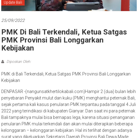
Bali
Update Bali
25/09/2022
PMK Di Bali Terkendali, Ketua Satgas
PMK Provinsi Bali Longgarkan
Kebijakan
Diposkan Oleh:
PMK di Bali Terkendali, Ketua Satgas PMK Provinsi Bali Longgarkan
Kebijakan
DENPASAR -(nangunsatkhertilokabali.com)Hampir 2 (dua) bulan lebih
penyebaran Penyakit mulut dan kuku (PMK) menghantui peternak Bali,
sejak pertama kali kasus penularan PMK terpantau pada tanggal 4 Juli
2022 yang terindikasi di kabupaten Gianyar. Dan saat ini para peternak
Bali tampaknya mulai bisa bernapas lega, karena situasi penanganan
penularan PMK mulai terkendali dan akan mulai diterapkan beberapa
kelonggaran – kelonggaran kebijakan. Hal ini terlihat dengan adanya
surat yang dikeluarkan Sekretaris Daerah Provinsi Bali Dewa Made