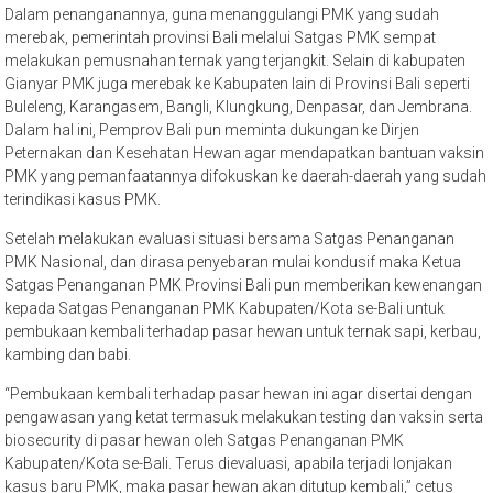
Dalam penanganannya, guna menanggulangi PMK yang sudah
merebak, pemerintah provinsi Bali melalui Satgas PMK sempat
melakukan pemusnahan ternak yang terjangkit. Selain di kabupaten
Gianyar PMK juga merebak ke Kabupaten lain di Provinsi Bali seperti
Buleleng, Karangasem, Bangli, Klungkung, Denpasar, dan Jembrana.
Dalam hal ini, Pemprov Bali pun meminta dukungan ke Dirjen
Peternakan dan Kesehatan Hewan agar mendapatkan bantuan vaksin
PMK yang pemanfaatannya difokuskan ke daerah-daerah yang sudah
terindikasi kasus PMK.
Setelah melakukan evaluasi situasi bersama Satgas Penanganan
PMK Nasional, dan dirasa penyebaran mulai kondusif maka Ketua
Satgas Penanganan PMK Provinsi Bali pun memberikan kewenangan
kepada Satgas Penanganan PMK Kabupaten/Kota se-Bali untuk
pembukaan kembali terhadap pasar hewan untuk ternak sapi, kerbau,
kambing dan babi.
“Pembukaan kembali terhadap pasar hewan ini agar disertai dengan
pengawasan yang ketat termasuk melakukan testing dan vaksin serta
biosecurity di pasar hewan oleh Satgas Penanganan PMK
Kabupaten/Kota se-Bali. Terus dievaluasi, apabila terjadi lonjakan
kasus baru PMK, maka pasar hewan akan ditutup kembali,” cetus