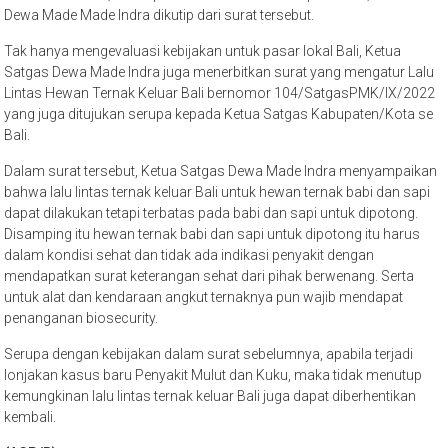
Dewa Made Made Indra dikutip dari surat tersebut.
Tak hanya mengevaluasi kebijakan untuk pasar lokal Bali, Ketua
Satgas Dewa Made Indra juga menerbitkan surat yang mengatur Lalu
Lintas Hewan Ternak Keluar Bali bernomor 104/SatgasPMK/IX/2022
yang juga ditujukan serupa kepada Ketua Satgas Kabupaten/Kota se
Bali.
Dalam surat tersebut, Ketua Satgas Dewa Made Indra menyampaikan
bahwa lalu lintas ternak keluar Bali untuk hewan ternak babi dan sapi
dapat dilakukan tetapi terbatas pada babi dan sapi untuk dipotong.
Disamping itu hewan ternak babi dan sapi untuk dipotong itu harus
dalam kondisi sehat dan tidak ada indikasi penyakit dengan
mendapatkan surat keterangan sehat dari pihak berwenang. Serta
untuk alat dan kendaraan angkut ternaknya pun wajib mendapat
penanganan biosecurity.
Serupa dengan kebijakan dalam surat sebelumnya, apabila terjadi
lonjakan kasus baru Penyakit Mulut dan Kuku, maka tidak menutup
kemungkinan lalu lintas ternak keluar Bali juga dapat diberhentikan
kembali.