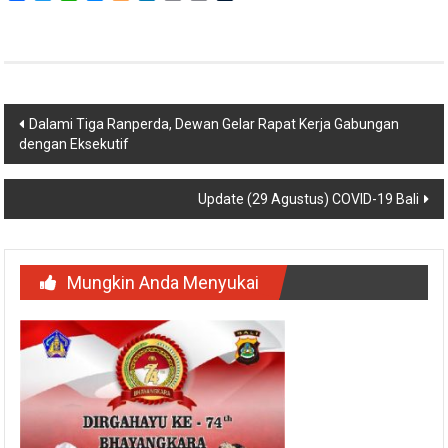
Link
Navigasi
Dalami Tiga Ranperda, Dewan Gelar Rapat Kerja Gabungan
dengan Eksekutif
pos
Update (29 Agustus) COVID-19 Bali
Mungkin Anda Menyukai