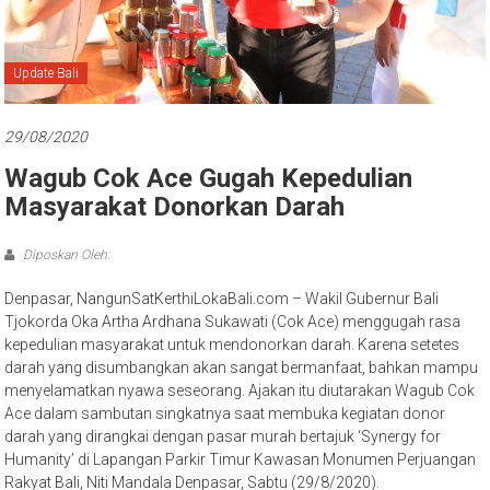
Bali
Update Bali
29/08/2020
Wagub Cok Ace Gugah Kepedulian
Masyarakat Donorkan Darah
Diposkan Oleh:
Denpasar, NangunSatKerthiLokaBali.com – Wakil Gubernur Bali
Tjokorda Oka Artha Ardhana Sukawati (Cok Ace) menggugah rasa
kepedulian masyarakat untuk mendonorkan darah. Karena setetes
darah yang disumbangkan akan sangat bermanfaat, bahkan mampu
menyelamatkan nyawa seseorang. Ajakan itu diutarakan Wagub Cok
Ace dalam sambutan singkatnya saat membuka kegiatan donor
darah yang dirangkai dengan pasar murah bertajuk ‘Synergy for
Humanity’ di Lapangan Parkir Timur Kawasan Monumen Perjuangan
Rakyat Bali, Niti Mandala Denpasar, Sabtu (29/8/2020).