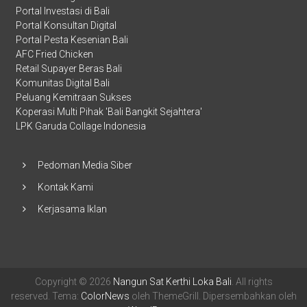
Portal Investasi di Bali
Portal Konsultan Digital
Portal Pesta Kesenian Bali
AFC Fried Chicken
Retail Supayer Beras Bali
Komunitas Digital Bali
Peluang Kemitraan Sukses
Koperasi Multi Pihak 'Bali Bangkit Sejahtera'
LPK Garuda Collage Indonesia
Pedoman Media Siber
Kontak Kami
Kerjasama Iklan
Copyright © 2026
Nangun Sat Kerthi Loka Bali
. All rights
reserved. Tema:
ColorNews
oleh ThemeGrill. Dipersembahkan oleh