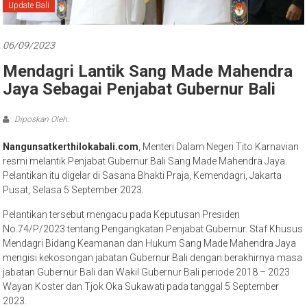
Bali
Update Bali
06/09/2023
Mendagri Lantik Sang Made Mahendra
Jaya Sebagai Penjabat Gubernur Bali
Diposkan Oleh:
Nangunsatkerthilokabali.com
, Menteri Dalam Negeri Tito Karnavian
resmi melantik Penjabat Gubernur Bali Sang Made Mahendra Jaya.
Pelantikan itu digelar di Sasana Bhakti Praja, Kemendagri, Jakarta
Pusat, Selasa 5 September 2023.
Pelantikan tersebut mengacu pada Keputusan Presiden
No.74/P/2023 tentang Pengangkatan Penjabat Gubernur. Staf Khusus
Mendagri Bidang Keamanan dan Hukum Sang Made Mahendra Jaya
mengisi kekosongan jabatan Gubernur Bali dengan berakhirnya masa
jabatan Gubernur Bali dan Wakil Gubernur Bali periode 2018 – 2023
Wayan Koster dan Tjok Oka Sukawati pada tanggal 5 September
2023.