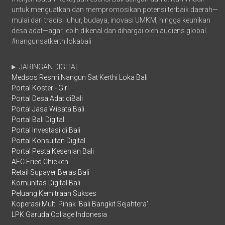
untuk menguatkan dan mempromosikan potensi terbaik daerah—
mulai dari tradisi luhur, budaya, inovasi UMKM, hingga keunikan
desa adat—agar lebih dikenal dan dihargai oleh audiens global.
#nangunsatkerthilokabali
JARINGAN DIGITAL
Medsos Resmi Nangun Sat Kerthi Loka Bali
Portal Koster - Giri
Portal Desa Adat diBali
Portal Jasa Wisata Bali
Portal Bali Digital
Portal Investasi di Bali
Portal Konsultan Digital
Portal Pesta Kesenian Bali
AFC Fried Chicken
Retail Supayer Beras Bali
Komunitas Digital Bali
Peluang Kemitraan Sukses
Koperasi Multi Pihak 'Bali Bangkit Sejahtera'
LPK Garuda Collage Indonesia