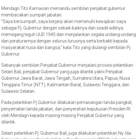
Mendagri Tito Karnavian memandu sembilan penjabat gubernur
membacakan sumpah jabatan.
“Saya bersumpah, saya berjanji akan memenuhi kewajiban saya
sebagai Pj. Gubernur dengan sebaik-baiknya dan seadil-adilnya
memegang teguh UUD 1945 dan menjalankan segala undang-undang
dan peraturannya dengan selurus-lurusnya serta berbakti kepada
masyarakat nusa dan bangsa,” kata Tito yang diulangi sembilan Pj.
Gubernur.
Sebanyak sembilan Penjabat Gubernur menjalani prosesi pelantikan.
Selain Bali, penjabat Gubernur yang juga dilantik yakni Penjabat
Gubernur Jawa Barat, Jawa Tengah, Sumatera Utara, Papua, Nusa
Tenggara Timur (NTT), Kalimantan Barat, Sulawesi Tenggara, dan
Sulawesi Selatan.
Pada pelantikan Pj Gubernur dilakukan pemasangan tanda pangkat,
penyematan tanda jabatan, dan penyerahan keputusan Presiden RI
oleh Mendagri kepada masing-masing Penjabat Gubernur yang
dilantik.
Selain pelantikan Pj. Gubernur Bali, juga dilakukan pelantikan Ny. Ida