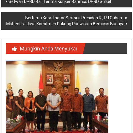
Navigasi
Setwan DPRD Bali Terima Kunker Banmus DPRD Sulsel
pos
Bertemu Koordinator Stafsus Presiden RI, PJ Gubernur
Mahendra Jaya Komitmen Dukung Pariwisata Berbasis Budaya
Mungkin Anda Menyukai