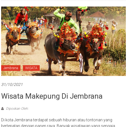
Jembrana
WISATA
31/10/2021
Wisata Makepung Di Jembrana
Diposkan Oleh:
Di kota Jembrana terdapat sebuah hiburan atau tontonan yang
bertepatan dengan panen raya. Banyak wisatawan yang sengaja