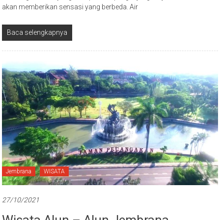
akan memberikan sensasi yang berbeda. Air
Baca selengkapnya
Jembrana
WISATA
27/10/2021
Wisata Alun – Alun Jembrana