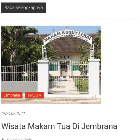
Baca selengkapnya
Jembrana
WISATA
29/10/2021
Wisata Makam Tua Di Jembrana