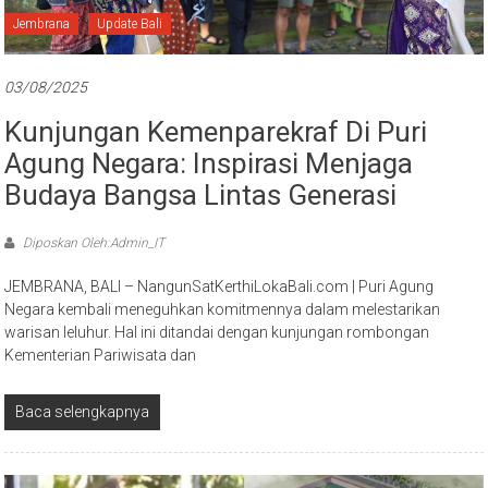
Jembrana
Update Bali
03/08/2025
Kunjungan Kemenparekraf Di Puri
Agung Negara: Inspirasi Menjaga
Budaya Bangsa Lintas Generasi
Diposkan Oleh:Admin_IT
JEMBRANA, BALI – NangunSatKerthiLokaBali.com | Puri Agung
Negara kembali meneguhkan komitmennya dalam melestarikan
warisan leluhur. Hal ini ditandai dengan kunjungan rombongan
Kementerian Pariwisata dan
Baca selengkapnya