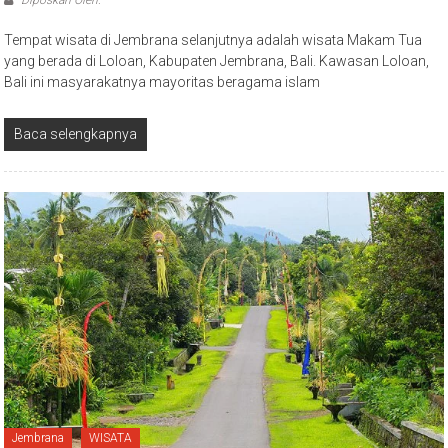
Diposkan Oleh:
Tempat wisata di Jembrana selanjutnya adalah wisata Makam Tua
yang berada di Loloan, Kabupaten Jembrana, Bali. Kawasan Loloan,
Bali ini masyarakatnya mayoritas beragama islam
Baca selengkapnya
Jembrana
WISATA