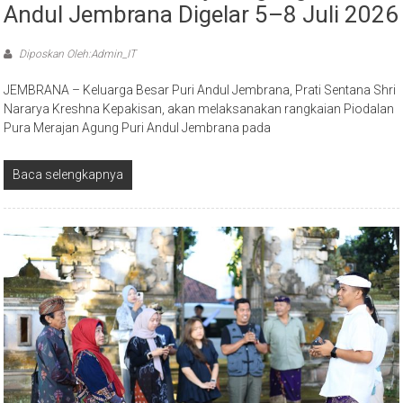
Andul Jembrana Digelar 5–8 Juli 2026
Diposkan Oleh:Admin_IT
JEMBRANA – Keluarga Besar Puri Andul Jembrana, Prati Sentana Shri
Nararya Kreshna Kepakisan, akan melaksanakan rangkaian Piodalan
Pura Merajan Agung Puri Andul Jembrana pada
Baca selengkapnya