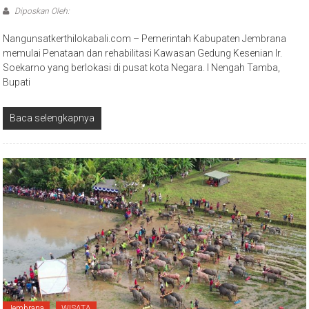
Diposkan Oleh:
Nangunsatkerthilokabali.com – Pemerintah Kabupaten Jembrana
memulai Penataan dan rehabilitasi Kawasan Gedung Kesenian Ir.
Soekarno yang berlokasi di pusat kota Negara. I Nengah Tamba,
Bupati
Baca selengkapnya
Jembrana
WISATA