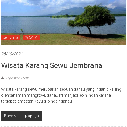
Jembrana
WISATA
28/10/2021
Wisata Karang Sewu Jembrana
Diposkan Oleh:
Wisata karang sewu merupakan sebuah danau yang indah dikelilingi
oleh tanaman mangrove, danau ini menjadi lebih indah karena
terdapat jembatan kayu di pinggir danau
Baca selengkapnya