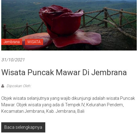
Jembrana
WISATA
31/10/2021
Wisata Puncak Mawar Di Jembrana
Diposkan Oleh:
Objek wisata selanjutnya yang wajib dikunjungi adalah wisata Puncak
Mawar. Objek wisata yang ada di Tempek IV, Kelurahan Pendem,
Kecamatan Jembrana, Kab. Jembrana, Bali
Baca selengkapnya