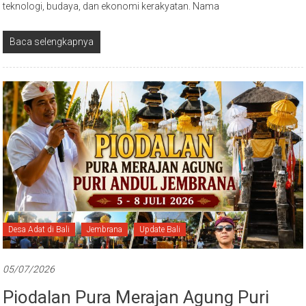
teknologi, budaya, dan ekonomi kerakyatan. Nama
Baca selengkapnya
Desa Adat di Bali
Jembrana
Update Bali
05/07/2026
Piodalan Pura Merajan Agung Puri