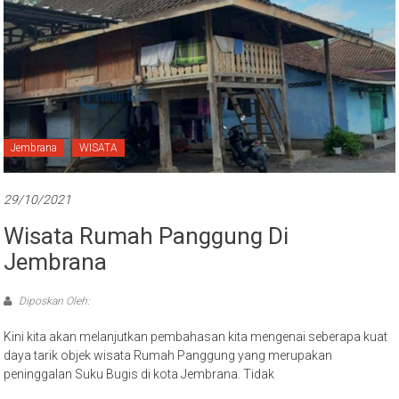
Jembrana
WISATA
29/10/2021
Wisata Rumah Panggung Di
Jembrana
Diposkan Oleh:
Kini kita akan melanjutkan pembahasan kita mengenai seberapa kuat
daya tarik objek wisata Rumah Panggung yang merupakan
peninggalan Suku Bugis di kota Jembrana. Tidak