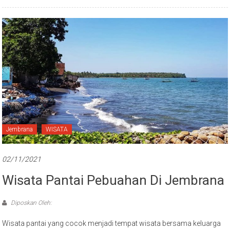
Jembrana
WISATA
02/11/2021
Wisata Pantai Pebuahan Di Jembrana
Diposkan Oleh:
Wisata pantai yang cocok menjadi tempat wisata bersama keluarga