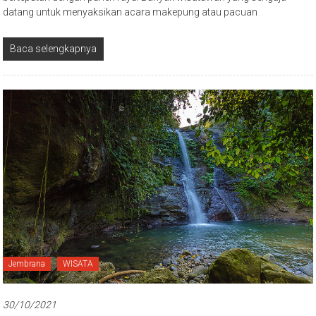
datang untuk menyaksikan acara makepung atau pacuan
Baca selengkapnya
Jembrana
WISATA
30/10/2021