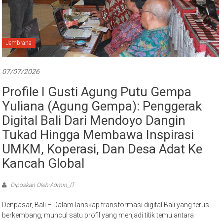
Bali
Jembrana
07/07/2026
Profile I Gusti Agung Putu Gempa
Yuliana (Agung Gempa): Penggerak
Digital Bali Dari Mendoyo Dangin
Tukad Hingga Membawa Inspirasi
UMKM, Koperasi, Dan Desa Adat Ke
Kancah Global
Diposkan Oleh:Admin_IT
Denpasar, Bali – Dalam lanskap transformasi digital Bali yang terus
berkembang, muncul satu profil yang menjadi titik temu antara