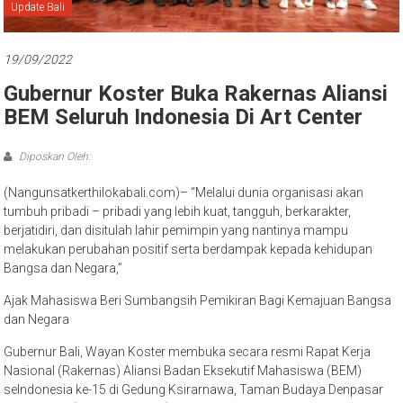
Bali
Update Bali
19/09/2022
Gubernur Koster Buka Rakernas Aliansi
BEM Seluruh Indonesia Di Art Center
Diposkan Oleh:
(Nangunsatkerthilokabali.com)– “Melalui dunia organisasi akan
tumbuh pribadi – pribadi yang lebih kuat, tangguh, berkarakter,
berjatidiri, dan disitulah lahir pemimpin yang nantinya mampu
melakukan perubahan positif serta berdampak kepada kehidupan
Bangsa dan Negara,”
Ajak Mahasiswa Beri Sumbangsih Pemikiran Bagi Kemajuan Bangsa
dan Negara
Gubernur Bali, Wayan Koster membuka secara resmi Rapat Kerja
Nasional (Rakernas) Aliansi Badan Eksekutif Mahasiswa (BEM)
seIndonesia ke-15 di Gedung Ksirarnawa, Taman Budaya Denpasar