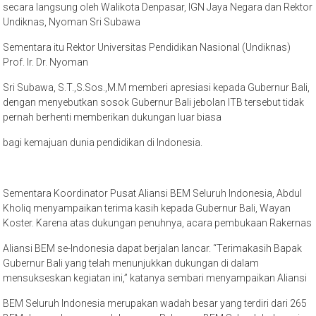
secara langsung oleh Walikota Denpasar, IGN Jaya Negara dan Rektor
Undiknas, Nyoman Sri Subawa
Sementara itu Rektor Universitas Pendidikan Nasional (Undiknas)
Prof. Ir. Dr. Nyoman
Sri Subawa, S.T.,S.Sos.,M.M memberi apresiasi kepada Gubernur Bali,
dengan menyebutkan sosok Gubernur Bali jebolan ITB tersebut tidak
pernah berhenti memberikan dukungan luar biasa
bagi kemajuan dunia pendidikan di Indonesia.
Sementara Koordinator Pusat Aliansi BEM Seluruh Indonesia, Abdul
Kholiq menyampaikan terima kasih kepada Gubernur Bali, Wayan
Koster. Karena atas dukungan penuhnya, acara pembukaan Rakernas
Aliansi BEM se-Indonesia dapat berjalan lancar. “Terimakasih Bapak
Gubernur Bali yang telah menunjukkan dukungan di dalam
mensukseskan kegiatan ini,” katanya sembari menyampaikan Aliansi
BEM Seluruh Indonesia merupakan wadah besar yang terdiri dari 265