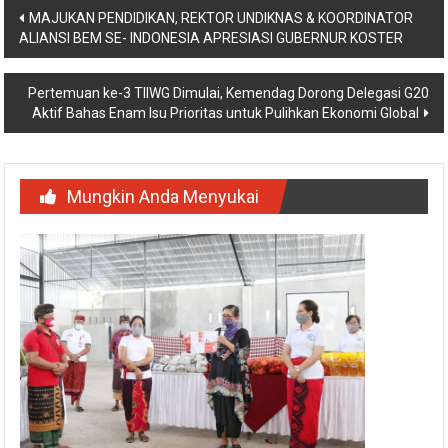
Navigasi
MAJUKAN PENDIDIKAN, REKTOR UNDIKNAS & KOORDINATOR
ALIANSI BEM SE- INDONESIA APRESIASI GUBERNUR KOSTER
pos
Pertemuan ke-3 TIIWG Dimulai, Kemendag Dorong Delegasi G20
Aktif Bahas Enam Isu Prioritas untuk Pulihkan Ekonomi Global
Mungkin Anda Menyukai