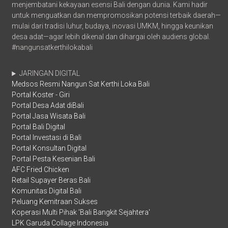
menjembatani kekayaan esensi Bali dengan dunia. Kami hadir
untuk menguatkan dan mempromosikan potensi terbaik daerah—
mulai dari tradisi luhur, budaya, inovasi UMKM, hingga keunikan
desa adat—agar lebih dikenal dan dihargai oleh audiens global.
#nangunsatkerthilokabali
JARINGAN DIGITAL
Medsos Resmi Nangun Sat Kerthi Loka Bali
Portal Koster - Giri
Portal Desa Adat diBali
Portal Jasa Wisata Bali
Portal Bali Digital
Portal Investasi di Bali
Portal Konsultan Digital
Portal Pesta Kesenian Bali
AFC Fried Chicken
Retail Supayer Beras Bali
Komunitas Digital Bali
Peluang Kemitraan Sukses
Koperasi Multi Pihak 'Bali Bangkit Sejahtera'
LPK Garuda Collage Indonesia