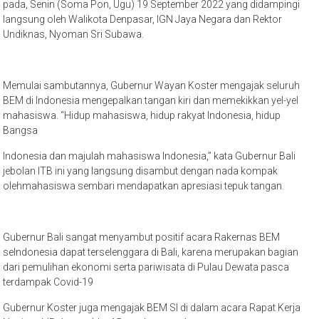
pada, Senin (Soma Pon, Ugu) 19 September 2022 yang didampingi
langsung oleh Walikota Denpasar, IGN Jaya Negara dan Rektor
Undiknas, Nyoman Sri Subawa.
Memulai sambutannya, Gubernur Wayan Koster mengajak seluruh
BEM di Indonesia mengepalkan tangan kiri dan memekikkan yel-yel
mahasiswa. “Hidup mahasiswa, hidup rakyat Indonesia, hidup
Bangsa
Indonesia dan majulah mahasiswa Indonesia,” kata Gubernur Bali
jebolan ITB ini yang langsung disambut dengan nada kompak
olehmahasiswa sembari mendapatkan apresiasi tepuk tangan.
Gubernur Bali sangat menyambut positif acara Rakernas BEM
seIndonesia dapat terselenggara di Bali, karena merupakan bagian
dari pemulihan ekonomi serta pariwisata di Pulau Dewata pasca
terdampak Covid-19
Gubernur Koster juga mengajak BEM SI di dalam acara Rapat Kerja