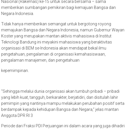
Nasional (Rakernas) ke-15 untuk secara bersama – sama
memberikan sumbangan pemikiran bagi kemajuan Bangsa dan
Negara Indonesia.
Tidak hanya memberikan semangat untuk bergotong royong
memajukan Bangsa dan Negara Indonesia, namun Gubernur Wayan
Koster yang merupakan mantan aktivis mahasiswa di Institut
Teknologi Bandung ini meyakini mahasiswa yang beraktivitas
organisasi di BEM se-Indonesia akan mendapat bekal ilmu
pengetahuan, pengalaman di organisasi kemahasiswaan,
pengalaman manajemen, dan pengetahuan
kepemimpinan.
“Sehingga melalui dunia organisasi akan tumbuh pribadi – pribadi
yang lebih kuat, tangguh, berkarakter, berjatidiri, dan disitulah lahir
pemimpin yang nantinya mampu melakukan perubahan positif serta
berdampak kepada kehidupan Bangsa dan Negara,” jelas mantan
Anggota DPR RI 3
Periode dari Fraksi PDI Perjuangan ini dalam acara yang juga dihadiri