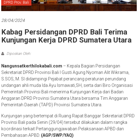
Bali
DPRD Prov. Bali
28/04/2024
Kabag Persidangan DPRD Bali Terima
Kunjungan Kerja DPRD Sumatera Utara
Diposkan Oleh:
Nangunsatkerthilokabali.com
– Kepala Bagian Persidangan
Sekretariat DPRD Provinsi Bali I Gusti Agung Nyoman Alit Wikrama,
S.SOS, M. SI didampingi Pejabat perancang peraturan perundang
undangan ahli muda Ida Ayu Ismawati,SH, serta dari Biro Organisasi
Pemerintah Provinsi Bali menerima Kunjungan Kerja dari Badan
Anggaran DPRD Provinsi Sumatera Utara bersama Tim Anggaran
Pemerintah Daerah (TAPD) Provinsi Sumatera Utara.
Kunjungan yang bertempat di Ruang Rapat Banggar Sekretariat DPRD
Provinsi Bali pada Senin (29/04) tersebut dilakukan dalam rangka
koordinasi terkait Pertanggungjawaban Pelaksanaan APBD dan
Pembahasan APBD.
(AGP/SWP/YAQ)