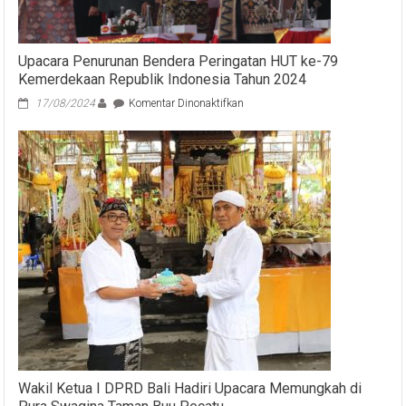
Upacara Penurunan Bendera Peringatan HUT ke-79
Kemerdekaan Republik Indonesia Tahun 2024
pada
17/08/2024
Komentar Dinonaktifkan
Upacara
Penurunan
Bendera
Peringatan
HUT
ke-
79
Kemerdekaan
Republik
Indonesia
Tahun
2024
Wakil Ketua I DPRD Bali Hadiri Upacara Memungkah di