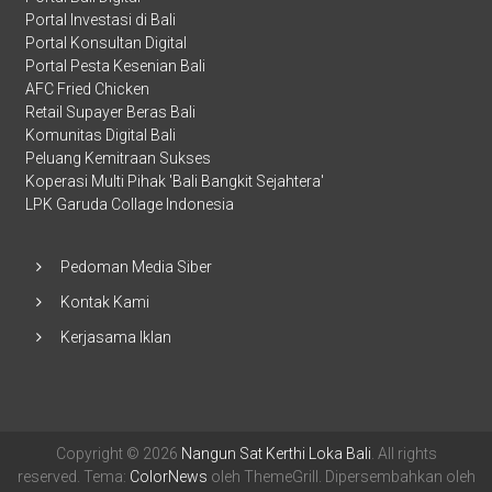
Portal Investasi di Bali
Portal Konsultan Digital
Portal Pesta Kesenian Bali
AFC Fried Chicken
Retail Supayer Beras Bali
Komunitas Digital Bali
Peluang Kemitraan Sukses
Koperasi Multi Pihak 'Bali Bangkit Sejahtera'
LPK Garuda Collage Indonesia
Pedoman Media Siber
Kontak Kami
Kerjasama Iklan
Copyright © 2026
Nangun Sat Kerthi Loka Bali
. All rights
reserved. Tema:
ColorNews
oleh ThemeGrill. Dipersembahkan oleh