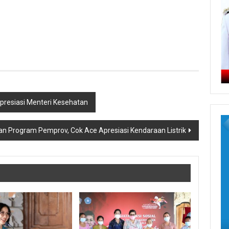
presiasi Menteri Kesehatan
an Program Pemprov, Cok Ace Apresiasi Kendaraan Listrik