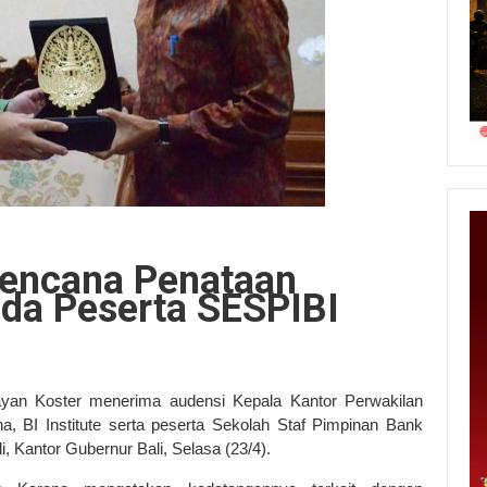
Rencana Penataan
ada Peserta SESPIBI
yan Koster menerima audensi Kepala Kantor Perwakilan
, BI Institute serta peserta Sekolah Staf Pimpinan Bank
 Kantor Gubernur Bali, Selasa (23/4).