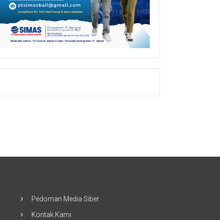
Pedoman Media Siber
Kontak Kami