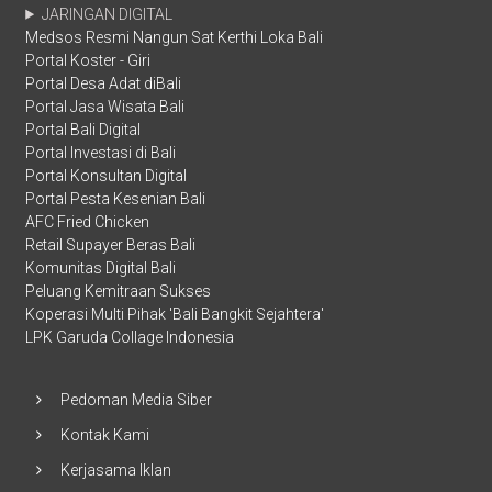
JARINGAN DIGITAL
Medsos Resmi Nangun Sat Kerthi Loka Bali
Portal Koster - Giri
Portal Desa Adat diBali
Portal Jasa Wisata Bali
Portal Bali Digital
Portal Investasi di Bali
Portal Konsultan Digital
Portal Pesta Kesenian Bali
AFC Fried Chicken
Retail Supayer Beras Bali
Komunitas Digital Bali
Peluang Kemitraan Sukses
Koperasi Multi Pihak 'Bali Bangkit Sejahtera'
LPK Garuda Collage Indonesia
Pedoman Media Siber
Kontak Kami
Kerjasama Iklan