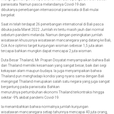
pariwisata. Namun pasca melandainya Covid-19 dan
dibukanya penerbangan internasional pariwisata di Bali mulai
bergeliat.
Saat ini telah terdapat 26 penerbangan international di Bali pasca
dibuka pada Maret 2022. Jumlah ini tentu masih jauh dari normal
sebelum pandemi melanda. Namun dengan peningkatan jumlah
wisatawan khususnya wisatawan mancanegara yang datang ke Bali,
Cok Ace optimis target kunjungan wisman sebesar 1,5 juta akan
tercapai bahkan mungkin dapat mencapai 2 juta wisman.
Duta Besar Thailand, Mr. Prapan Disyatat menyampaikan bahwa Bali
dan Thailand memiliki kesamaan yang sangat besar, baik dari segi
kekayaan alam maupun budaya. Ia juga menyampaikan bahwa
Thailand pun menghadapi kondisi yang nyaris sama dengan Bali
mengingat Thailand merupakan salah satu negara yang juga sangat
bergantung pada pariwisata. Bahkan
menurutnya pertumbuhan ekonomi Thailand terkontraksi hingga
sekitar -9% akibat pandemi Covid-19.
Ia menambahkan bahwa normalnya jumlah kunjungan
wisatawan mancanegara setiap tahunnya mencapai 40 juta orang,