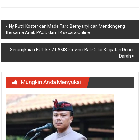
Navigasi
Ny Putri Koster dan Made Taro Bernyanyi dan Mendongeng
Bersama Anak PAUD dan TK secara Online
pos
Serangkaian HUT ke-2 PAKIS Provinsi Bali Gelar Kegiatan Donor
Darah
Mungkin Anda Menyukai