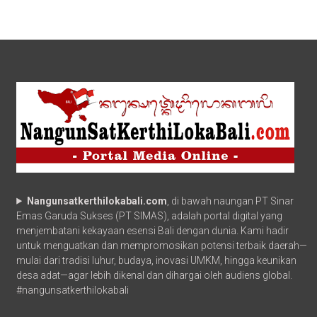
Nangunsatkerthilokabali.com
, di bawah naungan PT Sinar
Emas Garuda Sukses (PT SIMAS), adalah portal digital yang
menjembatani kekayaan esensi Bali dengan dunia. Kami hadir
untuk menguatkan dan mempromosikan potensi terbaik daerah—
mulai dari tradisi luhur, budaya, inovasi UMKM, hingga keunikan
desa adat—agar lebih dikenal dan dihargai oleh audiens global.
#nangunsatkerthilokabali