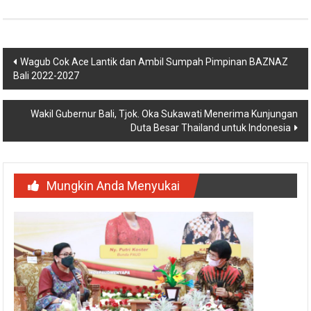
Navigasi
Wagub Cok Ace Lantik dan Ambil Sumpah Pimpinan BAZNAZ
Bali 2022-2027
pos
Wakil Gubernur Bali, Tjok. Oka Sukawati Menerima Kunjungan
Duta Besar Thailand untuk Indonesia
Mungkin Anda Menyukai