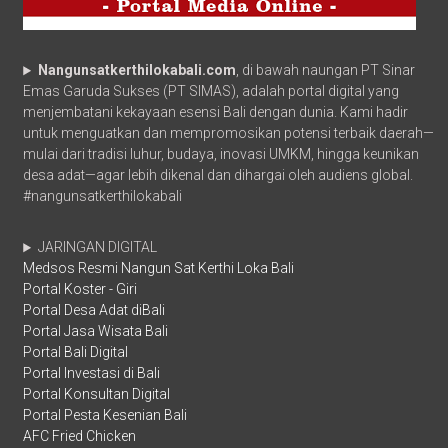
Nangunsatkerthilokabali.com
, di bawah naungan PT Sinar
Emas Garuda Sukses (PT SIMAS), adalah portal digital yang
menjembatani kekayaan esensi Bali dengan dunia. Kami hadir
untuk menguatkan dan mempromosikan potensi terbaik daerah—
mulai dari tradisi luhur, budaya, inovasi UMKM, hingga keunikan
desa adat—agar lebih dikenal dan dihargai oleh audiens global.
#nangunsatkerthilokabali
JARINGAN DIGITAL
Medsos Resmi Nangun Sat Kerthi Loka Bali
Portal Koster - Giri
Portal Desa Adat diBali
Portal Jasa Wisata Bali
Portal Bali Digital
Portal Investasi di Bali
Portal Konsultan Digital
Portal Pesta Kesenian Bali
AFC Fried Chicken