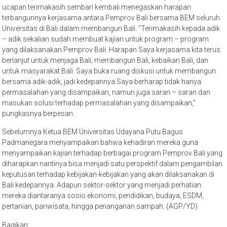
ucapan terimakasih sembari kembali menegaskan harapan
terbangunnya kerjasama antara Pemprov Bali bersama BEM seluruh
Universitas di Bali dalam membangun Bali. “Terimakasih kepada adik
– adik sekalian sudah membuat kajian untuk program – program
yang dilaksanakan Pemprov Bali. Harapan Saya kerjasama kita terus
berlanjut untuk menjaga Bali, membangun Bali, kebaikan Bali, dan
untuk masyarakat Bali. Saya buka ruang diskusi untuk membangun
bersama adik-adik, jadi kedepannya Saya berharap tidak hanya
permasalahan yang disampaikan, namun juga saran – saran dan
masukan solusi terhadap permasalahan yang disampaikan,”
pungkasnya berpesan.
Sebelumnya Ketua BEM Universitas Udayana Putu Bagus
Padmanegara menyampaikan bahwa kehadiran mereka guna
menyampaikan kajian terhadap berbagai program Pemprov Bali yang
diharapkan nantinya bisa menjadi satu perspektif dalam pengambilan
keputusan terhadap kebijakan-kebijakan yang akan dilaksanakan di
Bali kedepannya. Adapun sektor-sektor yang menjadi perhatian
mereka diantaranya sosio ekonomi, pendidikan, budaya, ESDM,
pertanian, pariwisata, hingga penanganan sampah. (AGP/YD)
Bagikan: