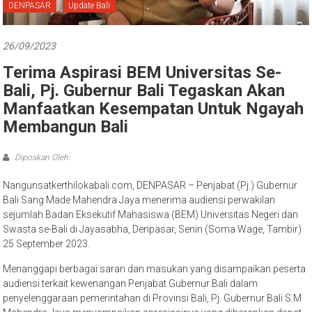
Bali
DENPASAR
Update Bali
26/09/2023
Terima Aspirasi BEM Universitas Se-
Bali, Pj. Gubernur Bali Tegaskan Akan
Manfaatkan Kesempatan Untuk Ngayah
Membangun Bali
Diposkan Oleh:
Nangunsatkerthilokabali.com, DENPASAR – Penjabat (Pj.) Gubernur
Bali Sang Made Mahendra Jaya menerima audiensi perwakilan
sejumlah Badan Eksekutif Mahasiswa (BEM) Universitas Negeri dan
Swasta se-Bali di Jayasabha, Denpasar, Senin (Soma Wage, Tambir)
25 September 2023.
Menanggapi berbagai saran dan masukan yang disampaikan peserta
audiensi terkait kewenangan Penjabat Gubernur Bali dalam
penyelenggaraan pemerintahan di Provinsi Bali, Pj. Gubernur Bali S.M