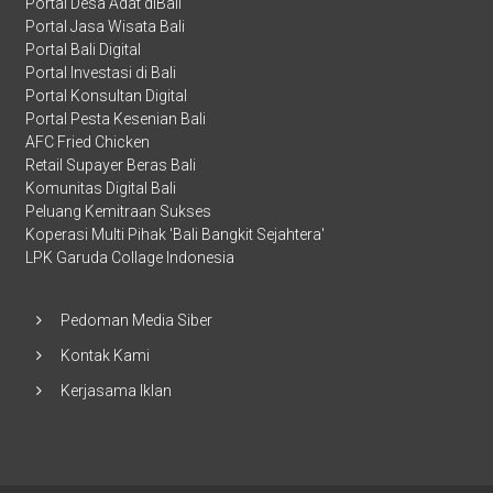
Portal Desa Adat diBali
Portal Jasa Wisata Bali
Portal Bali Digital
Portal Investasi di Bali
Portal Konsultan Digital
Portal Pesta Kesenian Bali
AFC Fried Chicken
Retail Supayer Beras Bali
Komunitas Digital Bali
Peluang Kemitraan Sukses
Koperasi Multi Pihak 'Bali Bangkit Sejahtera'
LPK Garuda Collage Indonesia
Pedoman Media Siber
Kontak Kami
Kerjasama Iklan