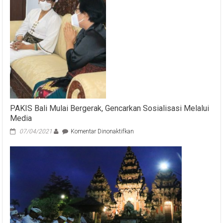
PAKIS Bali Mulai Bergerak, Gencarkan Sosialisasi Melalui
Media
pada
07/04/2021
Komentar Dinonaktifkan
PAKIS
Bali
Mulai
Bergerak,
Gencarkan
Sosialisasi
Melalui
Media