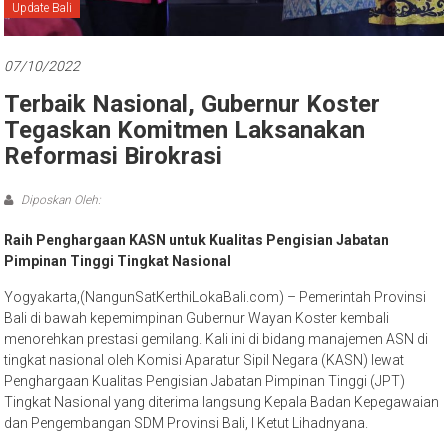
Bali
Update Bali
07/10/2022
Terbaik Nasional, Gubernur Koster
Tegaskan Komitmen Laksanakan
Reformasi Birokrasi
Diposkan Oleh:
Raih Penghargaan KASN untuk Kualitas Pengisian Jabatan
Pimpinan Tinggi Tingkat Nasional
Yogyakarta,(NangunSatKerthiLokaBali.com) – Pemerintah Provinsi
Bali di bawah kepemimpinan Gubernur Wayan Koster kembali
menorehkan prestasi gemilang. Kali ini di bidang manajemen ASN di
tingkat nasional oleh Komisi Aparatur Sipil Negara (KASN) lewat
Penghargaan Kualitas Pengisian Jabatan Pimpinan Tinggi (JPT)
Tingkat Nasional yang diterima langsung Kepala Badan Kepegawaian
dan Pengembangan SDM Provinsi Bali, I Ketut Lihadnyana.