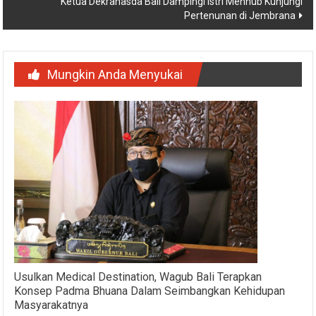
Ketua Dekranasda Bali Dampingi Istri Menhub Kunjungi
Pertenunan di Jembrana
Mungkin Anda Menyukai
Usulkan Medical Destination, Wagub Bali Terapkan
Konsep Padma Bhuana Dalam Seimbangkan Kehidupan
Masyarakatnya