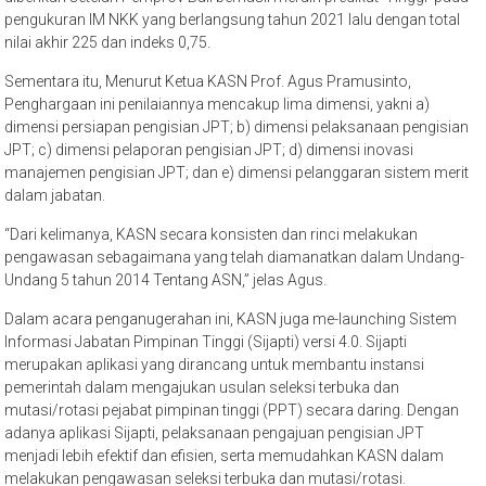
pengukuran IM NKK yang berlangsung tahun 2021 lalu dengan total
nilai akhir 225 dan indeks 0,75.
Sementara itu, Menurut Ketua KASN Prof. Agus Pramusinto,
Penghargaan ini penilaiannya mencakup lima dimensi, yakni a)
dimensi persiapan pengisian JPT; b) dimensi pelaksanaan pengisian
JPT; c) dimensi pelaporan pengisian JPT; d) dimensi inovasi
manajemen pengisian JPT; dan e) dimensi pelanggaran sistem merit
dalam jabatan.
“Dari kelimanya, KASN secara konsisten dan rinci melakukan
pengawasan sebagaimana yang telah diamanatkan dalam Undang-
Undang 5 tahun 2014 Tentang ASN,” jelas Agus.
Dalam acara penganugerahan ini, KASN juga me-launching Sistem
Informasi Jabatan Pimpinan Tinggi (Sijapti) versi 4.0. Sijapti
merupakan aplikasi yang dirancang untuk membantu instansi
pemerintah dalam mengajukan usulan seleksi terbuka dan
mutasi/rotasi pejabat pimpinan tinggi (PPT) secara daring. Dengan
adanya aplikasi Sijapti, pelaksanaan pengajuan pengisian JPT
menjadi lebih efektif dan efisien, serta memudahkan KASN dalam
melakukan pengawasan seleksi terbuka dan mutasi/rotasi.