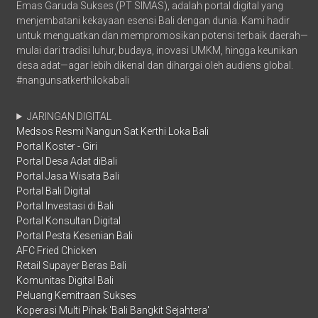
Emas Garuda Sukses (PT SIMAS), adalah portal digital yang
menjembatani kekayaan esensi Bali dengan dunia. Kami hadir
untuk menguatkan dan mempromosikan potensi terbaik daerah—
mulai dari tradisi luhur, budaya, inovasi UMKM, hingga keunikan
desa adat—agar lebih dikenal dan dihargai oleh audiens global.
#nangunsatkerthilokabali
JARINGAN DIGITAL
Medsos Resmi Nangun Sat Kerthi Loka Bali
Portal Koster - Giri
Portal Desa Adat diBali
Portal Jasa Wisata Bali
Portal Bali Digital
Portal Investasi di Bali
Portal Konsultan Digital
Portal Pesta Kesenian Bali
AFC Fried Chicken
Retail Supayer Beras Bali
Komunitas Digital Bali
Peluang Kemitraan Sukses
Koperasi Multi Pihak 'Bali Bangkit Sejahtera'