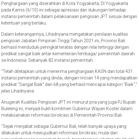
Penghargaan yang diserahkan di Kota Yogyakarta, DI Yogyakarta
pada Kamis (6/10) ini sebagai apresiasi dan dukungan terhadap
instansi pemerintah dalam pelaksanaan pengisian JPT sesuai dengan
ketentuan yang berlaku.
Dalam keterangannya, Lihadnyana mengatakan penilaian kualitas
pengisian Jabatan Pimpinan Tinggi Tahun 2021 ini, Provinsi Bali
berhasil menduduki peringkat teratas dengan nilai tertinggi dengan
predikat sangat baik antar kementerian/lembaga/ pemerintah daerah
se-Indonesia. Sebanyak 82 instansi pemerintah.
“Telah ditetapkan untuk menerima penghargaan KASN dari total 431
instansi pemerintah yang dinilai, dengan rincian 14 yang mendapatkan
predikat “Sangat Baik” dan 68 yang berhasil mencapai kategori “Baik”,”
jelas Lihadnyana.
Anugerah Kualitas Pengisian JPT ini menurut pria yang juga PJ Bupati
Buleleng ini, menjadi bukti komitmen Gubernur Wayan Koster dalam
melaksanakan reformasi birokrasi di Pemerintah Provinsi Bali.
“Sejak menjabat sebagai Gubernur Bali, telah banyak upaya yang
dilakukan untuk mewujudkan reformasi birokrasi, mulai dari