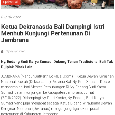
Bali
Update Bali
07/10/2022
Ketua Dekranasda Bali Dampingi Istri
Menhub Kunjungi Pertenunan Di
Jembrana
Diposkan Oleh:
Ny. Endang Budi Karya Sumadi Dukung Tenun Tradisional Bali Tak
Dijiplak Pihak Lain
JEMBRANA,(NangunSatKerthiLokaBali.com) – Ketua Dewan Kerajinan
Nasional Daerah (Dekranasda) Provinsi Bali Ny. Putri Suastini Koster
mendampingi istri Menteri Perhubungan RI Ny. Endang Budi Karya
Sumadi dalam kunjungan ke Kabupaten Jembrana, Jumat
(7/10/2022). Didampingi Ny. Putri Koster, Ny. Endang Budi Karya
Sumadi yang juga menjabat sebagai Ketua Bidang Wirausaha Dewan
Kerajinan Nasional (Dekranas) mengunjungi tiga lokasi pusat
pertenunan di Kabupaten Jembrana.