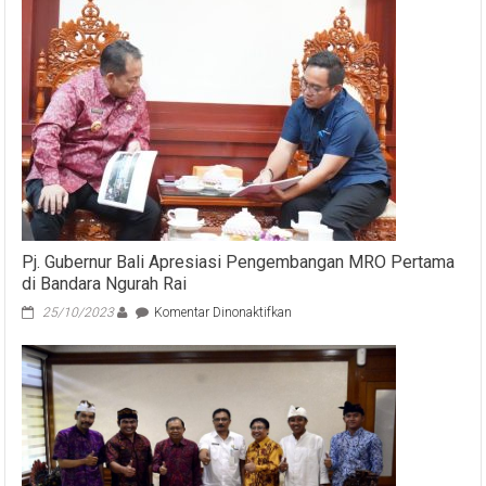
Pj. Gubernur Bali Apresiasi Pengembangan MRO Pertama
di Bandara Ngurah Rai
pada
25/10/2023
Komentar Dinonaktifkan
Pj.
Gubernur
Bali
Apresiasi
Pengembangan
MRO
Pertama
di