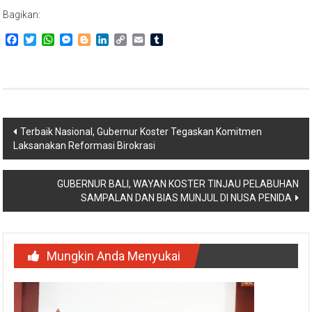
Bagikan:
Facebook
Twitter
WhatsApp
Messenger
Blogger
LinkedIn
Copy
Email
Tumblr
Link
Navigasi
Terbaik Nasional, Gubernur Koster Tegaskan Komitmen
Laksanakan Reformasi Birokrasi
pos
GUBERNUR BALI, WAYAN KOSTER TINJAU PELABUHAN
SAMPALAN DAN BIAS MUNJUL DI NUSA PENIDA
Mungkin Anda Menyukai