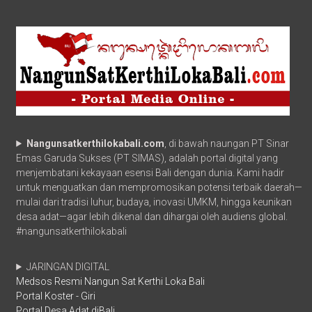
Nangunsatkerthilokabali.com
, di bawah naungan PT Sinar
Emas Garuda Sukses (PT SIMAS), adalah portal digital yang
menjembatani kekayaan esensi Bali dengan dunia. Kami hadir
untuk menguatkan dan mempromosikan potensi terbaik daerah—
mulai dari tradisi luhur, budaya, inovasi UMKM, hingga keunikan
desa adat—agar lebih dikenal dan dihargai oleh audiens global.
#nangunsatkerthilokabali
JARINGAN DIGITAL
Medsos Resmi Nangun Sat Kerthi Loka Bali
Portal Koster - Giri
Portal Desa Adat diBali