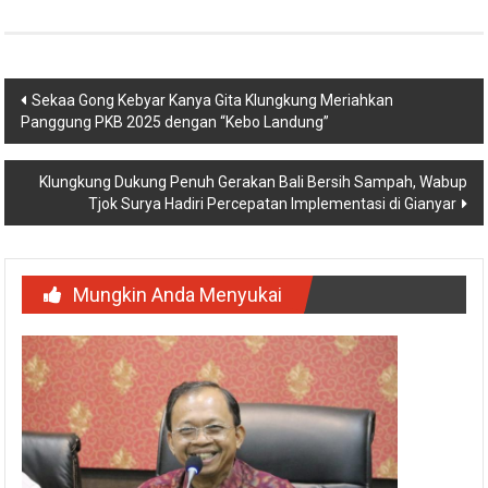
Navigasi
Sekaa Gong Kebyar Kanya Gita Klungkung Meriahkan
Panggung PKB 2025 dengan “Kebo Landung”
pos
Klungkung Dukung Penuh Gerakan Bali Bersih Sampah, Wabup
Tjok Surya Hadiri Percepatan Implementasi di Gianyar
Mungkin Anda Menyukai