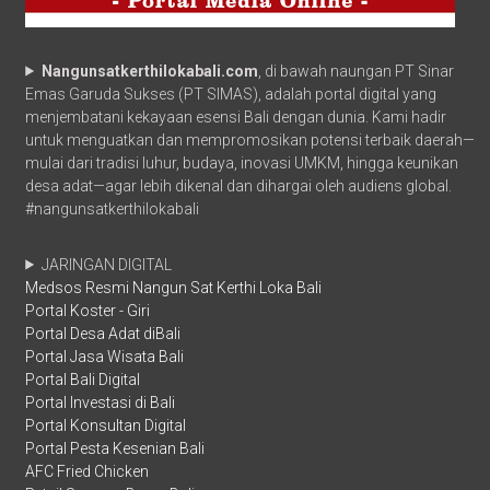
Nangunsatkerthilokabali.com
, di bawah naungan PT Sinar
Emas Garuda Sukses (PT SIMAS), adalah portal digital yang
menjembatani kekayaan esensi Bali dengan dunia. Kami hadir
untuk menguatkan dan mempromosikan potensi terbaik daerah—
mulai dari tradisi luhur, budaya, inovasi UMKM, hingga keunikan
desa adat—agar lebih dikenal dan dihargai oleh audiens global.
#nangunsatkerthilokabali
JARINGAN DIGITAL
Medsos Resmi Nangun Sat Kerthi Loka Bali
Portal Koster - Giri
Portal Desa Adat diBali
Portal Jasa Wisata Bali
Portal Bali Digital
Portal Investasi di Bali
Portal Konsultan Digital
Portal Pesta Kesenian Bali
AFC Fried Chicken