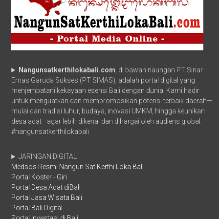
Nangunsatkerthilokabali.com
, di bawah naungan PT Sinar
Emas Garuda Sukses (PT SIMAS), adalah portal digital yang
menjembatani kekayaan esensi Bali dengan dunia. Kami hadir
untuk menguatkan dan mempromosikan potensi terbaik daerah—
mulai dari tradisi luhur, budaya, inovasi UMKM, hingga keunikan
desa adat—agar lebih dikenal dan dihargai oleh audiens global.
#nangunsatkerthilokabali
JARINGAN DIGITAL
Medsos Resmi Nangun Sat Kerthi Loka Bali
Portal Koster - Giri
Portal Desa Adat diBali
Portal Jasa Wisata Bali
Portal Bali Digital
Portal Investasi di Bali