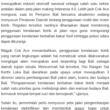
mewujudkan industri otomotif nasional sebagai salah satu sektor
andalan dalam peta jalan making Indonesia 4.0. Lebih jauh Cok Ace
mengurai, saat ini Pemprov Bali bersama akademisi sedang
menyusun Peraturan Daerah tentang penggunaan mobil dan motor
listrik. Regulasi tersebut nantinya diharapkan dapat mendorong
penggunaan kendaraan listrik di jalan raya guna mengurangi
penggunaan kendaraan berbahan bakar fosil sehingga polusi udara
dapat dikurangi.
Wagub Cok Ace menambahkan, penggunaan kendaraan listrik
yang ramah lingkungan adalah hal mendesak untuk dilaksanakan
mengingat alam merupakan aset terpenting bagi Bali sebagai
daerah tujuan wisata. Mencermati hal tersebut, Visi Nangun Sat
Kerthi Loka Bali diarahkan pada upaya untuk mewujudkan 3
dimensi utama pembangunan Bali yakni alam, krama dan budaya
Bali. “Pengoperasian kendaraan berbahan bakar listrik menjadi
salah satu prioritas guna melindungi alam dan warisan budaya Bali,
termasuk tempat-tempat suci dan bersejarah,” ujarnya.
Selain itu, pemerintah perlu menyusun peta jalan pengembangan
kendaraan elektrifikasi dan membentuk gugus tugas untuk