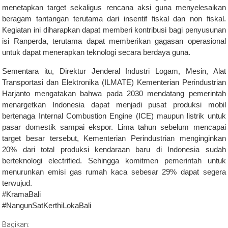
menetapkan target sekaligus rencana aksi guna menyelesaikan
beragam tantangan terutama dari insentif fiskal dan non fiskal.
Kegiatan ini diharapkan dapat memberi kontribusi bagi penyusunan
isi Ranperda, terutama dapat memberikan gagasan operasional
untuk dapat menerapkan teknologi secara berdaya guna.
Sementara itu, Direktur Jenderal Industri Logam, Mesin, Alat
Transportasi dan Elektronika (ILMATE) Kementerian Perindustrian
Harjanto mengatakan bahwa pada 2030 mendatang pemerintah
menargetkan Indonesia dapat menjadi pusat produksi mobil
bertenaga Internal Combustion Engine (ICE) maupun listrik untuk
pasar domestik sampai ekspor. Lima tahun sebelum mencapai
target besar tersebut, Kementerian Perindustrian menginginkan
20% dari total produksi kendaraan baru di Indonesia sudah
berteknologi electrified. Sehingga komitmen pemerintah untuk
menurunkan emisi gas rumah kaca sebesar 29% dapat segera
terwujud.
#KramaBali
#NangunSatKerthiLokaBali
Bagikan: