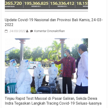
Update Covid-19 Nasional dan Provinsi Bali Kamis, 24-03-
2022
pada
24/03/2022
Komentar Dinonaktifkan
Update
Covid-
19
Nasional
dan
Provinsi
Bali
Kamis,
24-
03-
2022
Tinjau Rapid Test Massal di Pasar Galiran, Sekda Dewa
Indra Tegaskan Langkah Tracing Covid-19 Seluas-luasnya