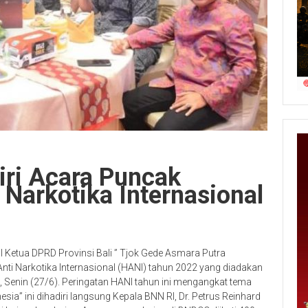
ri Acara Puncak
 Narkotika Internasional
il Ketua DPRD Provinsi Bali ” Tjok Gede Asmara Putra
Anti Narkotika Internasional (HANI) tahun 2022 yang diadakan
 Senin (27/6). Peringatan HANI tahun ini mengangkat tema
esia” ini dihadiri langsung Kepala BNN RI, Dr. Petrus Reinhard