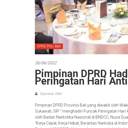
DPRD Prov. Bali
26/06/2022
Pimpinan DPRD Hadi
Peringatan Hari Anti
Diposkan Oleh:
Pimpinan DPRD Provinsi Bali yang diwakili oleh Wak
Sukawati, SIP ” menghadiri Puncak Peringatan Hari 
oleh Badan Narkotika Nasional di BNDCC, Nusa Dua,
“Kerja Cepat, Kerja Hebat, Berantas Narkoba di Indon