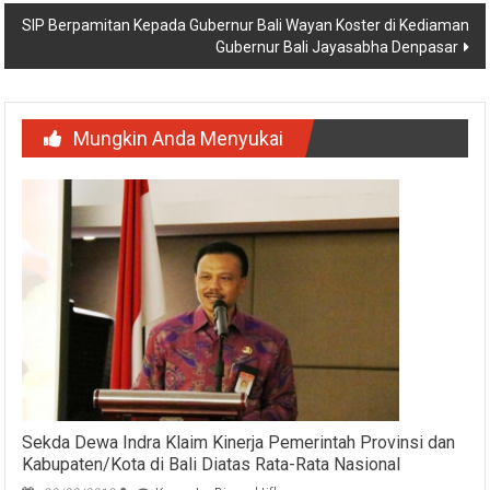
SIP Berpamitan Kepada Gubernur Bali Wayan Koster di Kediaman
Gubernur Bali Jayasabha Denpasar
Mungkin Anda Menyukai
Sekda Dewa Indra Klaim Kinerja Pemerintah Provinsi dan
Kabupaten/Kota di Bali Diatas Rata-Rata Nasional