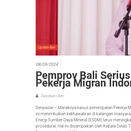
Update Bali
08/09/2024
Pemprov Bali Seriu
Pekerja Migran Indo
Diposkan Oleh:
Denpasar – Maraknya kasus penempatan Pekerja Mi
ini menimbulkan kekhawatiran di kalangan masyaraka
Energi Sumber Daya Mineral (ESDM) terus meningk
prosedural. Hal ini disampaikan oleh Kepala Dinas 