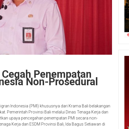
s Cegah Penempatan
nesia Non-Prosedural
gran Indonesia (PMI) khususnya dari Krama Bali belakangan
t. Pemerintah Provinsi Bali melalui Dinas Tenaga Kerja dan
atkan upaya pencegahan penempatan PMI secara non-
Tenaga Kerja dan ESDM Provinsi Bali, Ida Bagus Setiawan di