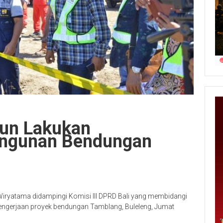
run Lakukan
ngunan Bendungan
Wiryatama didampingi Komisi III DPRD Bali yang membidangi
gerjaan proyek bendungan Tamblang, Buleleng, Jumat