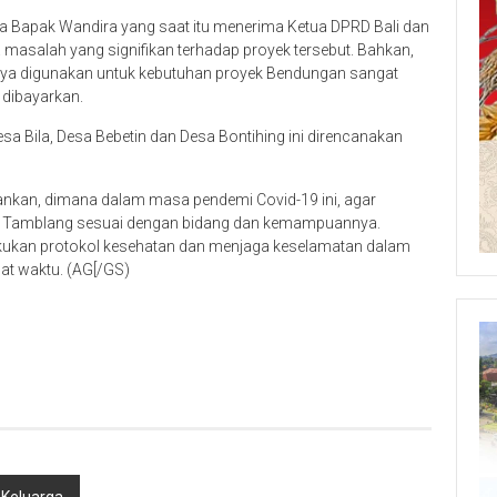
ida Bapak Wandira yang saat itu menerima Ketua DPRD Bali dan
a masalah yang signifikan terhadap proyek tersebut. Bahkan,
ya digunakan untuk kebutuhan proyek Bendungan sangat
 dibayarkan.
 Bila, Desa Bebetin dan Desa Bontihing ini direncanakan
nkan, dimana dalam masa pendemi Covid-19 ini, agar
an Tamblang sesuai dengan bidang dan kemampuannya.
akukan protokol kesehatan dan menjaga keselamatan dalam
at waktu. (AG[/GS)