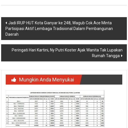
Navigasi
Jadi IRUP HUT Kota Gianyar ke 248, Wagub Cok Ace Minta
Partisipasi Aktif Lembaga Tradisional Dalam Pembangunan
pos
Daerah
Peringati Hari Kartini, Ny Putri Koster Ajak Wanita Tak Lupakan
Rumah Tangga
Mungkin Anda Menyukai