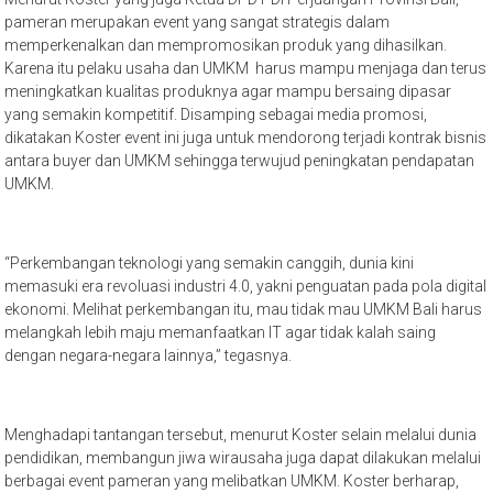
pameran merupakan event yang sangat strategis dalam
memperkenalkan dan mempromosikan produk yang dihasilkan.
Karena itu pelaku usaha dan UMKM harus mampu menjaga dan terus
meningkatkan kualitas produknya agar mampu bersaing dipasar
yang semakin kompetitif. Disamping sebagai media promosi,
dikatakan Koster event ini juga untuk mendorong terjadi kontrak bisnis
antara buyer dan UMKM sehingga terwujud peningkatan pendapatan
UMKM.
“Perkembangan teknologi yang semakin canggih, dunia kini
memasuki era revoluasi industri 4.0, yakni penguatan pada pola digital
ekonomi. Melihat perkembangan itu, mau tidak mau UMKM Bali harus
melangkah lebih maju memanfaatkan IT agar tidak kalah saing
dengan negara-negara lainnya,” tegasnya.
Menghadapi tantangan tersebut, menurut Koster selain melalui dunia
pendidikan, membangun jiwa wirausaha juga dapat dilakukan melalui
berbagai event pameran yang melibatkan UMKM. Koster berharap,