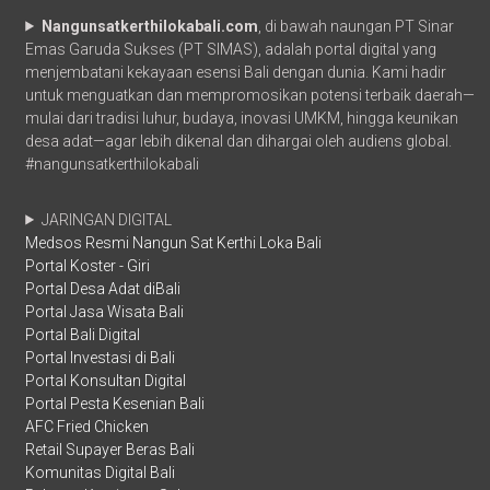
Nangunsatkerthilokabali.com
, di bawah naungan PT Sinar
Emas Garuda Sukses (PT SIMAS), adalah portal digital yang
menjembatani kekayaan esensi Bali dengan dunia. Kami hadir
untuk menguatkan dan mempromosikan potensi terbaik daerah—
mulai dari tradisi luhur, budaya, inovasi UMKM, hingga keunikan
desa adat—agar lebih dikenal dan dihargai oleh audiens global.
#nangunsatkerthilokabali
JARINGAN DIGITAL
Medsos Resmi Nangun Sat Kerthi Loka Bali
Portal Koster - Giri
Portal Desa Adat diBali
Portal Jasa Wisata Bali
Portal Bali Digital
Portal Investasi di Bali
Portal Konsultan Digital
Portal Pesta Kesenian Bali
AFC Fried Chicken
Retail Supayer Beras Bali
Komunitas Digital Bali