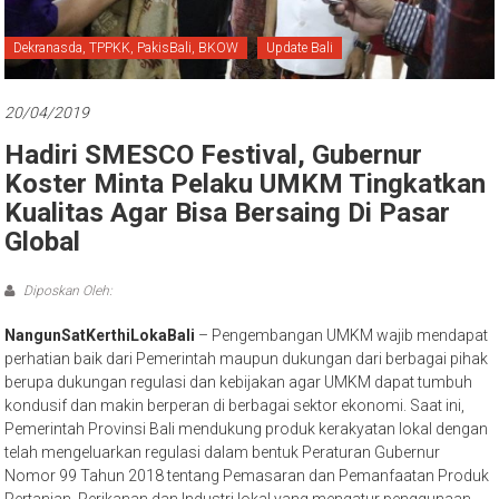
Bali
Dekranasda, TPPKK, PakisBali, BKOW
Update Bali
20/04/2019
Hadiri SMESCO Festival, Gubernur
Koster Minta Pelaku UMKM Tingkatkan
Kualitas Agar Bisa Bersaing Di Pasar
Global
Diposkan Oleh:
NangunSatKerthiLokaBali
– Pengembangan UMKM wajib mendapat
perhatian baik dari Pemerintah maupun dukungan dari berbagai pihak
berupa dukungan regulasi dan kebijakan agar UMKM dapat tumbuh
kondusif dan makin berperan di berbagai sektor ekonomi. Saat ini,
Pemerintah Provinsi Bali mendukung produk kerakyatan lokal dengan
telah mengeluarkan regulasi dalam bentuk Peraturan Gubernur
Nomor 99 Tahun 2018 tentang Pemasaran dan Pemanfaatan Produk
Pertanian, Perikanan dan Industri lokal yang mengatur penggunaan