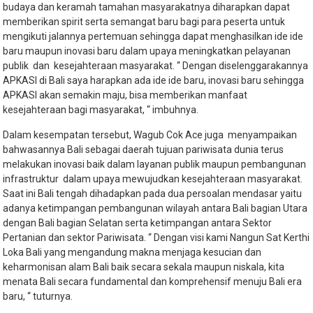
budaya dan keramah tamahan masyarakatnya diharapkan dapat
memberikan spirit serta semangat baru bagi para peserta untuk
mengikuti jalannya pertemuan sehingga dapat menghasilkan ide ide
baru maupun inovasi baru dalam upaya meningkatkan pelayanan
publik dan kesejahteraan masyarakat. “ Dengan diselenggarakannya
APKASI di Bali saya harapkan ada ide ide baru, inovasi baru sehingga
APKASI akan semakin maju, bisa memberikan manfaat
kesejahteraan bagi masyarakat, “ imbuhnya.
Dalam kesempatan tersebut, Wagub Cok Ace juga menyampaikan
bahwasannya Bali sebagai daerah tujuan pariwisata dunia terus
melakukan inovasi baik dalam layanan publik maupun pembangunan
infrastruktur dalam upaya mewujudkan kesejahteraan masyarakat.
Saat ini Bali tengah dihadapkan pada dua persoalan mendasar yaitu
adanya ketimpangan pembangunan wilayah antara Bali bagian Utara
dengan Bali bagian Selatan serta ketimpangan antara Sektor
Pertanian dan sektor Pariwisata. “ Dengan visi kami Nangun Sat Kerthi
Loka Bali yang mengandung makna menjaga kesucian dan
keharmonisan alam Bali baik secara sekala maupun niskala, kita
menata Bali secara fundamental dan komprehensif menuju Bali era
baru, “ tuturnya.