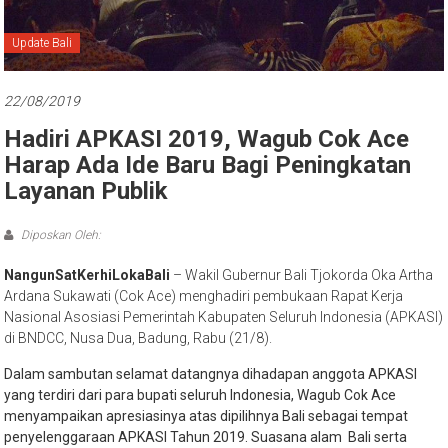
Bali
Update Bali
22/08/2019
Hadiri APKASI 2019, Wagub Cok Ace
Harap Ada Ide Baru Bagi Peningkatan
Layanan Publik
Diposkan Oleh:
NangunSatKerhiLokaBali
– Wakil Gubernur Bali Tjokorda Oka Artha
Ardana Sukawati (Cok Ace) menghadiri pembukaan Rapat Kerja
Nasional Asosiasi Pemerintah Kabupaten Seluruh Indonesia (APKASI)
di BNDCC, Nusa Dua, Badung, Rabu (21/8).
Dalam sambutan selamat datangnya dihadapan anggota APKASI
yang terdiri dari para bupati seluruh Indonesia, Wagub Cok Ace
menyampaikan apresiasinya atas dipilihnya Bali sebagai tempat
penyelenggaraan APKASI Tahun 2019. Suasana alam Bali serta