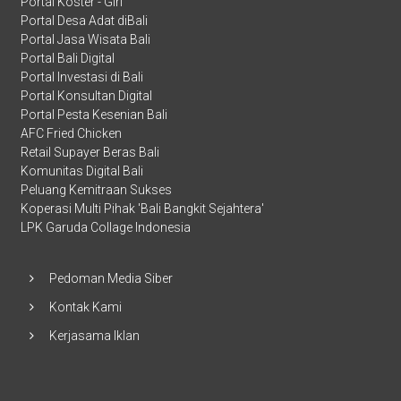
Portal Koster - Giri
Portal Desa Adat diBali
Portal Jasa Wisata Bali
Portal Bali Digital
Portal Investasi di Bali
Portal Konsultan Digital
Portal Pesta Kesenian Bali
AFC Fried Chicken
Retail Supayer Beras Bali
Komunitas Digital Bali
Peluang Kemitraan Sukses
Koperasi Multi Pihak 'Bali Bangkit Sejahtera'
LPK Garuda Collage Indonesia
Pedoman Media Siber
Kontak Kami
Kerjasama Iklan