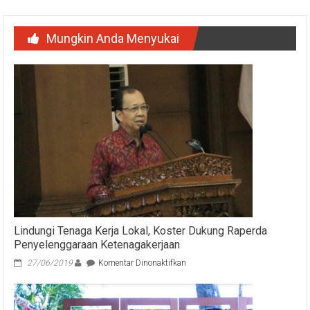
Mungkin Anda Menyukai
Lindungi Tenaga Kerja Lokal, Koster Dukung Raperda
Penyelenggaraan Ketenagakerjaan
pada
27/06/2019
Komentar Dinonaktifkan
Lindungi
Tenaga
Kerja