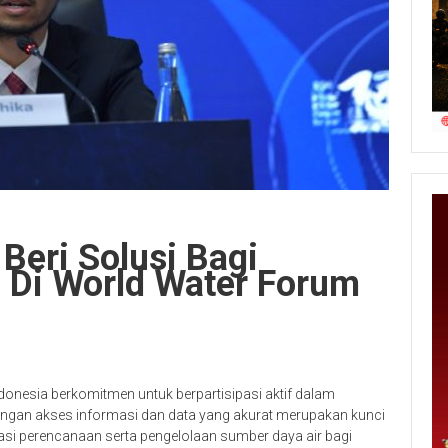
Beri Solusi Bagi
l Di World Water Forum
onesia berkomitmen untuk berpartisipasi aktif dalam
ungan akses informasi dan data yang akurat merupakan kunci
i perencanaan serta pengelolaan sumber daya air bagi