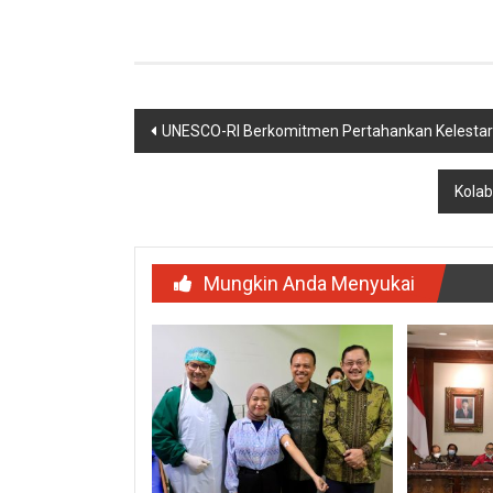
Link
Navigasi
UNESCO-RI Berkomitmen Pertahankan Kelestari
pos
Kolab
Mungkin Anda Menyukai