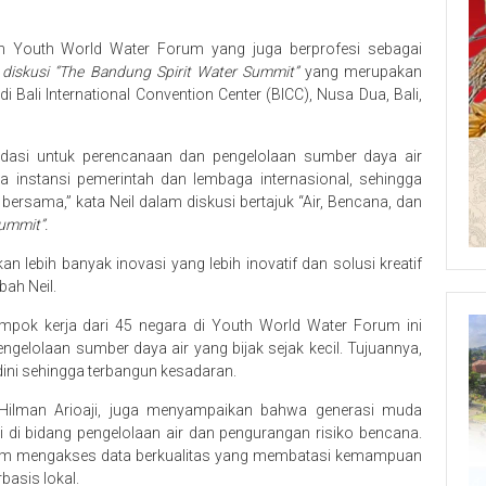
lan Youth World Water Forum yang juga berprofesi sebagai
diskusi “The Bandung Spirit Water Summit”
yang merupakan
Bali International Convention Center (BICC), Nusa Dua, Bali,
dasi untuk perencanaan dan pengelolaan sumber daya air
 instansi pemerintah dan lembaga internasional, sehingga
ersama,” kata Neil dalam diskusi bertajuk “Air, Bencana, dan
ummit”.
lebih banyak inovasi yang lebih inovatif dan solusi kreatif
bah Neil.
elompok kerja dari 45 negara di Youth World Water Forum ini
elolaan sumber daya air yang bijak sejak kecil. Tujuannya,
dini sehingga terbangun kesadaran.
, Hilman Arioaji, juga menyampaikan bahwa generasi muda
i di bidang pengelolaan air dan pengurangan risiko bencana.
m mengakses data berkualitas yang membatasi kemampuan
basis lokal.