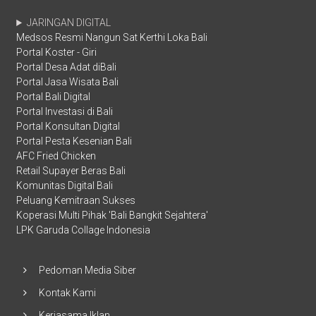
JARINGAN DIGITAL
Medsos Resmi Nangun Sat Kerthi Loka Bali
Portal Koster - Giri
Portal Desa Adat diBali
Portal Jasa Wisata Bali
Portal Bali Digital
Portal Investasi di Bali
Portal Konsultan Digital
Portal Pesta Kesenian Bali
AFC Fried Chicken
Retail Supayer Beras Bali
Komunitas Digital Bali
Peluang Kemitraan Sukses
Koperasi Multi Pihak 'Bali Bangkit Sejahtera'
LPK Garuda Collage Indonesia
Pedoman Media Siber
Kontak Kami
Kerjasama Iklan