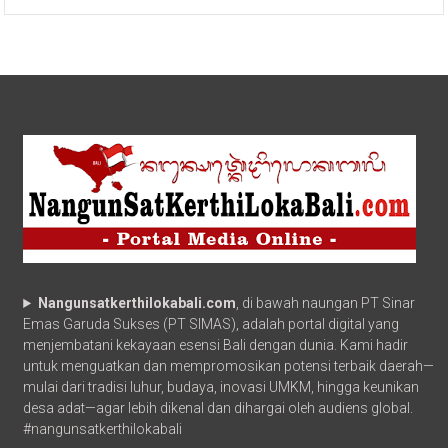
Nangunsatkerthilokabali.com
, di bawah naungan PT Sinar
Emas Garuda Sukses (PT SIMAS), adalah portal digital yang
menjembatani kekayaan esensi Bali dengan dunia. Kami hadir
untuk menguatkan dan mempromosikan potensi terbaik daerah—
mulai dari tradisi luhur, budaya, inovasi UMKM, hingga keunikan
desa adat—agar lebih dikenal dan dihargai oleh audiens global.
#nangunsatkerthilokabali