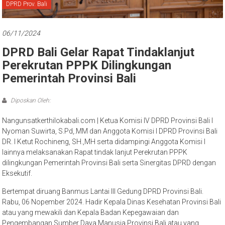
Bali
DPRD Prov. Bali
06/11/2024
DPRD Bali Gelar Rapat Tindaklanjut
Perekrutan PPPK Dilingkungan
Pemerintah Provinsi Bali
Diposkan Oleh:
Nangunsatkerthilokabali.com | Ketua Komisi IV DPRD Provinsi Bali I
Nyoman Suwirta, S.Pd,.MM dan Anggota Komisi I DPRD Provinsi Bali
DR. I Ketut Rochineng, SH.,MH serta didampingi Anggota Komisi I
lainnya melaksanakan Rapat tindak lanjut Perekrutan PPPK
dilingkungan Pemerintah Provinsi Bali serta Sinergitas DPRD dengan
Eksekutif.
Bertempat diruang Banmus Lantai III Gedung DPRD Provinsi Bali.
Rabu, 06 Nopember 2024. Hadir Kepala Dinas Kesehatan Provinsi Bali
atau yang mewakili dan Kepala Badan Kepegawaian dan
Pengembangan Sumber Daya Manusia Provinsi Bali atau yang