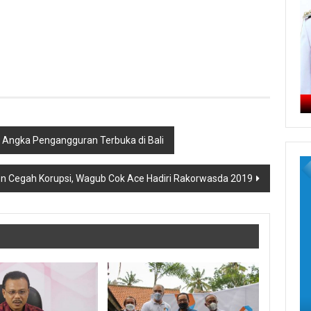
i Angka Pengangguran Terbuka di Bali
 Cegah Korupsi, Wagub Cok Ace Hadiri Rakorwasda 2019