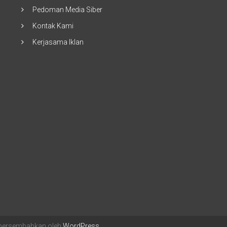
Pedoman Media Siber
Kontak Kami
Kerjasama Iklan
ipersembahkan oleh
WordPress
.