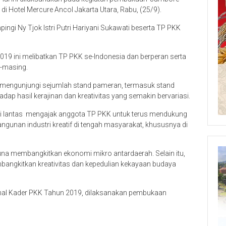
i Hotel Mercure Ancol Jakarta Utara, Rabu, (25/9).
pingi Ny Tjok Istri Putri Hariyani Sukawati beserta TP PKK
19 ini melibatkan TP PKK se-Indonesia dan berperan serta
-masing.
 mengunjungi sejumlah stand pameran, termasuk stand
hadap hasil kerajinan dan kreativitas yang semakin bervariasi.
ini lantas mengajak anggota TP PKK untuk terus mendukung
unan industri kreatif di tengah masyarakat, khususnya di
 guna membangkitkan ekonomi mikro antardaerah. Selain itu,
bangkitkan kreativitas dan kepedulian kekayaan budaya
al Kader PKK Tahun 2019, dilaksanakan pembukaan