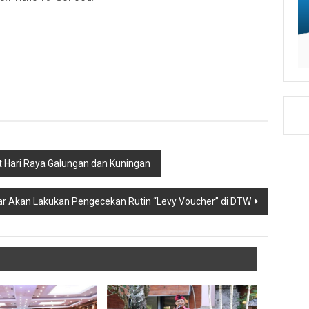
 Hari Raya Galungan dan Kuningan
ar Akan Lakukan Pengecekan Rutin “Levy Voucher” di DTW