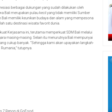
esiasi berbagai dukungan yang sudah dilakukan oleh
a Bali merupakan pulau kecil yang tidak memiliki Sumber
n Bali memiliki keunikan budaya dan alam yang mempesona
h satu destinasi wisata favorit dunia.
kuat Kerjasama ini, terutama memperkuat SDM Bali melalui
gara masing-masing. Selain itu menurutnya Bali mempunyai
yang cukup banyak. “Sehingga kami akan upayakan langkah-
i Rumania,” tutupnya.
n No.7 Renon di GoFood.