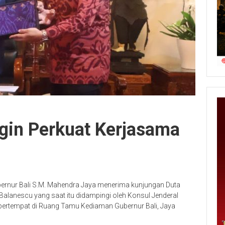
gin Perkuat Kerjasama
bernur Bali S.M. Mahendra Jaya menerima kunjungan Duta
Balanescu yang saat itu didampingi oleh Konsul Jenderal
 bertempat di Ruang Tamu Kediaman Gubernur Bali, Jaya