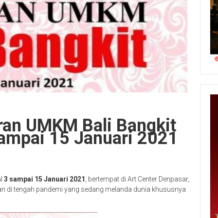
ran UMKM Bali Bangkit
Sampai 15 Januari 2021
al
3 sampai 15 Januari 2021
, bertempat di Art Center Denpasar,
an di tengah pandemi yang sedang melanda dunia khususnya