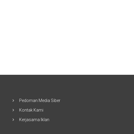
Pedoman Media Siber
Kontak Kami
Kerjasama Iklan