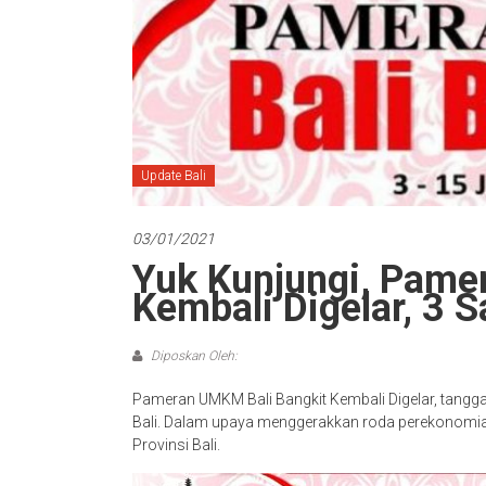
Update Bali
03/01/2021
Yuk Kunjungi, Pame
Kembali Digelar, 3 
Diposkan Oleh:
Pameran UMKM Bali Bangkit Kembali Digelar, tangg
Bali. Dalam upaya menggerakkan roda perekonomi
Provinsi Bali.