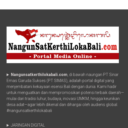
Nangunsatkerthilokabali.com
, di bawah naungan PT Sinar
Emas Garuda Sukses (PT SIMAS), adalah portal digital yang
menjembatani kekayaan esensi Bali dengan dunia. Kami hadir
untuk menguatkan dan mempromosikan potensi terbaik daerah—
mulai dari tradisi luhur, budaya, inovasi UMKM, hingga keunikan
desa adat—agar lebih dikenal dan dihargai oleh audiens global.
#nangunsatkerthilokabali
JARINGAN DIGITAL