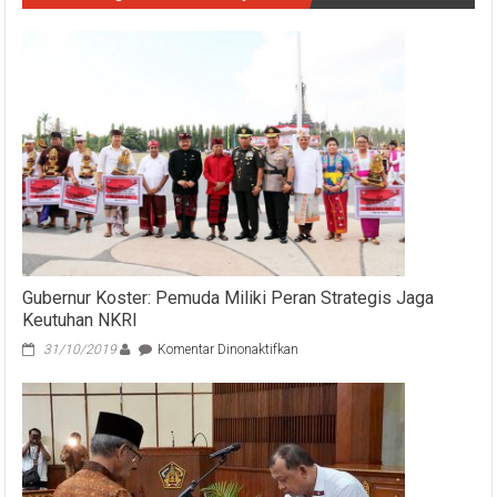
Gubernur Koster: Pemuda Miliki Peran Strategis Jaga
Keutuhan NKRI
pada
31/10/2019
Komentar Dinonaktifkan
Gubernur
Koster:
Pemuda
Miliki
Peran
Strategis
Jaga