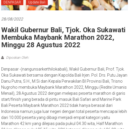
Bali
DENPASAR
Update Bali
28/08/2022
Wakil Gubernur Bali, Tjok. Oka Sukawati
Membuka Maybank Marathon 2022,
Minggu 28 Agustus 2022
Diposkan Oleh:
Denpasar -(nangunsarkerthilokabali), Wakil Gubernur Bali, Prof. Tjok.
Oka Sukawati bersama dengan Kapolda Bali Irjen. Pol. Drs. Putu Jayan
Danu Putra, S.H., M.Si dan Kepala Perwakilan BI Provinsi Bali, Trisno
Nugroho membuka Maybank Marathon 2022, Minggu (Redite Umanis
Menail), 28 Agustus 2022 dengan melepas peserta marathon di garis
start/finish yang berada di pintu masuk Bali Safari and Marine Park
Bali.Peserta Maybank Marathon 2022 tidak hanya berasal dari
Indonesia namun juga luar negeri dengan total peserta mencapai lebih
dari 10.000 peserta yang dibagi menjadi empat kategori yaitu
Marathon 42 km yang dilepas pada pukul 04.30 wita, Half Marathon