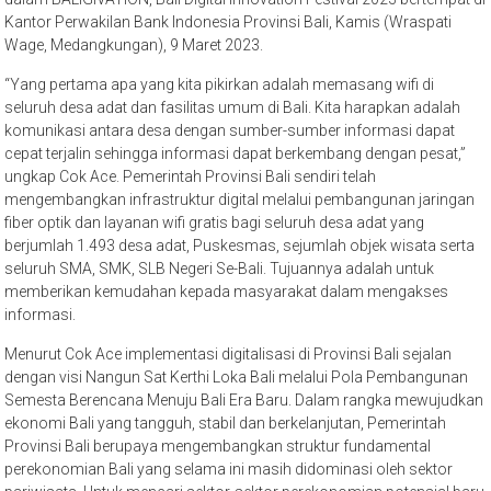
Kantor Perwakilan Bank Indonesia Provinsi Bali, Kamis (Wraspati
Wage, Medangkungan), 9 Maret 2023.
“Yang pertama apa yang kita pikirkan adalah memasang wifi di
seluruh desa adat dan fasilitas umum di Bali. Kita harapkan adalah
komunikasi antara desa dengan sumber-sumber informasi dapat
cepat terjalin sehingga informasi dapat berkembang dengan pesat,”
ungkap Cok Ace. Pemerintah Provinsi Bali sendiri telah
mengembangkan infrastruktur digital melalui pembangunan jaringan
fiber optik dan layanan wifi gratis bagi seluruh desa adat yang
berjumlah 1.493 desa adat, Puskesmas, sejumlah objek wisata serta
seluruh SMA, SMK, SLB Negeri Se-Bali. Tujuannya adalah untuk
memberikan kemudahan kepada masyarakat dalam mengakses
informasi.
Menurut Cok Ace implementasi digitalisasi di Provinsi Bali sejalan
dengan visi Nangun Sat Kerthi Loka Bali melalui Pola Pembangunan
Semesta Berencana Menuju Bali Era Baru. Dalam rangka mewujudkan
ekonomi Bali yang tangguh, stabil dan berkelanjutan, Pemerintah
Provinsi Bali berupaya mengembangkan struktur fundamental
perekonomian Bali yang selama ini masih didominasi oleh sektor