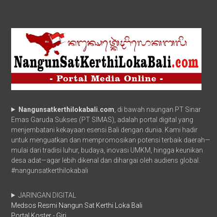
Nangunsatkerthilokabali.com
, di bawah naungan PT Sinar
Emas Garuda Sukses (PT SIMAS), adalah portal digital yang
menjembatani kekayaan esensi Bali dengan dunia. Kami hadir
untuk menguatkan dan mempromosikan potensi terbaik daerah—
mulai dari tradisi luhur, budaya, inovasi UMKM, hingga keunikan
desa adat—agar lebih dikenal dan dihargai oleh audiens global.
#nangunsatkerthilokabali
JARINGAN DIGITAL
Medsos Resmi Nangun Sat Kerthi Loka Bali
Portal Koster - Giri