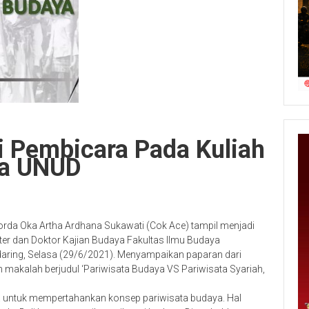
 Pembicara Pada Kuliah
ya UNUD
korda Oka Artha Ardhana Sukawati (Cok Ace) tampil menjadi
r dan Doktor Kajian Budaya Fakultas Ilmu Budaya
daring, Selasa (29/6/2021). Menyampaikan paparan dari
kalah berjudul ‘Pariwisata Budaya VS Pariwisata Syariah,
 untuk mempertahankan konsep pariwisata budaya. Hal