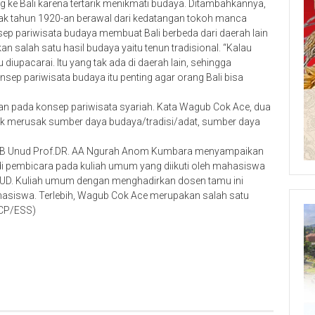
 ke Bali karena tertarik menikmati budaya. Ditambahkannya,
sejak tahun 1920-an berawal dari kedatangan tokoh manca
ep pariwisata budaya membuat Bali berbeda dari daerah lain
salah satu hasil budaya yaitu tenun tradisional. “Kalau
 diupacarai. Itu yang tak ada di daerah lain, sehingga
sep pariwisata budaya itu penting agar orang Bali bisa
an pada konsep pariwisata syariah. Kata Wagub Cok Ace, dua
dak merusak sumber daya budaya/tradisi/adat, sumber daya
 FIB Unud Prof.DR. AA Ngurah Anom Kumbara menyampaikan
i pembicara pada kuliah umum yang diikuti oleh mahasiswa
NUD. Kuliah umum dengan menghadirkan dosen tamu ini
iswa. Terlebih, Wagub Cok Ace merupakan salah satu
ACP/ESS)