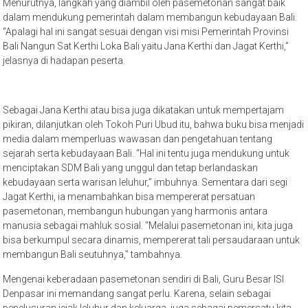
Menurutnya, langkah yang diambil oleh pasemetonan sangat baik
dalam mendukung pemerintah dalam membangun kebudayaan Bali.
“Apalagi hal ini sangat sesuai dengan visi misi Pemerintah Provinsi
Bali Nangun Sat Kerthi Loka Bali yaitu Jana Kerthi dan Jagat Kerthi,”
jelasnya di hadapan peserta.
Sebagai Jana Kerthi atau bisa juga dikatakan untuk mempertajam
pikiran, dilanjutkan oleh Tokoh Puri Ubud itu, bahwa buku bisa menjadi
media dalam memperluas wawasan dan pengetahuan tentang
sejarah serta kebudayaan Bali. “Hal ini tentu juga mendukung untuk
menciptakan SDM Bali yang unggul dan tetap berlandaskan
kebudayaan serta warisan leluhur,” imbuhnya. Sementara dari segi
Jagat Kerthi, ia menambahkan bisa mempererat persatuan
pasemetonan, membangun hubungan yang harmonis antara
manusia sebagai mahluk sosial. “Melalui pasemetonan ini, kita juga
bisa berkumpul secara dinamis, mempererat tali persaudaraan untuk
membangun Bali seutuhnya,” tambahnya.
Mengenai keberadaan pasemetonan sendiri di Bali, Guru Besar ISI
Denpasar ini memandang sangat perlu. Karena, selain sebagai