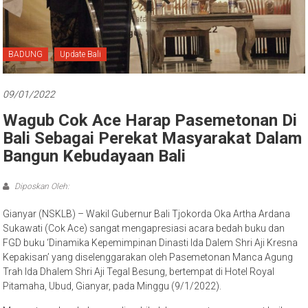
Bali
BADUNG
Update Bali
09/01/2022
Wagub Cok Ace Harap Pasemetonan Di
Bali Sebagai Perekat Masyarakat Dalam
Bangun Kebudayaan Bali
Diposkan Oleh:
Gianyar (NSKLB) – Wakil Gubernur Bali Tjokorda Oka Artha Ardana
Sukawati (Cok Ace) sangat mengapresiasi acara bedah buku dan
FGD buku ‘Dinamika Kepemimpinan Dinasti Ida Dalem Shri Aji Kresna
Kepakisan’ yang diselenggarakan oleh Pasemetonan Manca Agung
Trah Ida Dhalem Shri Aji Tegal Besung, bertempat di Hotel Royal
Pitamaha, Ubud, Gianyar, pada Minggu (9/1/2022).