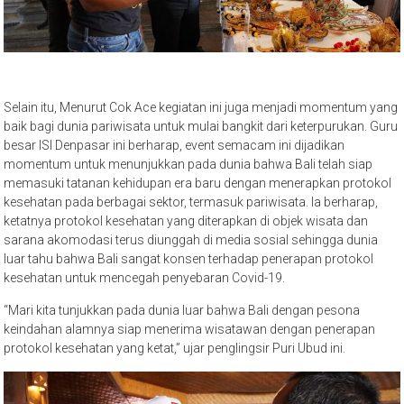
Selain itu, Menurut Cok Ace kegiatan ini juga menjadi momentum yang
baik bagi dunia pariwisata untuk mulai bangkit dari keterpurukan. Guru
besar ISI Denpasar ini berharap, event semacam ini dijadikan
momentum untuk menunjukkan pada dunia bahwa Bali telah siap
memasuki tatanan kehidupan era baru dengan menerapkan protokol
kesehatan pada berbagai sektor, termasuk pariwisata. Ia berharap,
ketatnya protokol kesehatan yang diterapkan di objek wisata dan
sarana akomodasi terus diunggah di media sosial sehingga dunia
luar tahu bahwa Bali sangat konsen terhadap penerapan protokol
kesehatan untuk mencegah penyebaran Covid-19.
“Mari kita tunjukkan pada dunia luar bahwa Bali dengan pesona
keindahan alamnya siap menerima wisatawan dengan penerapan
protokol kesehatan yang ketat,” ujar penglingsir Puri Ubud ini.