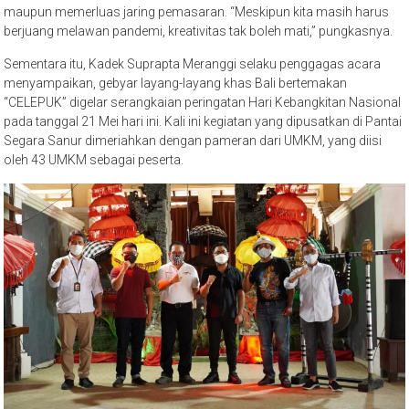
maupun memerluas jaring pemasaran. “Meskipun kita masih harus
berjuang melawan pandemi, kreativitas tak boleh mati,” pungkasnya.
Sementara itu, Kadek Suprapta Meranggi selaku penggagas acara
menyampaikan, gebyar layang-layang khas Bali bertemakan
“CELEPUK” digelar serangkaian peringatan Hari Kebangkitan Nasional
pada tanggal 21 Mei hari ini. Kali ini kegiatan yang dipusatkan di Pantai
Segara Sanur dimeriahkan dengan pameran dari UMKM, yang diisi
oleh 43 UMKM sebagai peserta.