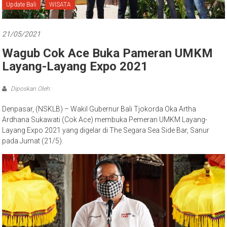
Bali
Update Bali
WISATA
21/05/2021
Wagub Cok Ace Buka Pameran UMKM
Layang-Layang Expo 2021
Diposkan Oleh:
Denpasar, (NSKLB) – Wakil Gubernur Bali Tjokorda Oka Artha
Ardhana Sukawati (Cok Ace) membuka Pemeran UMKM Layang-
Layang Expo 2021 yang digelar di The Segara Sea Side Bar, Sanur
pada Jumat (21/5).