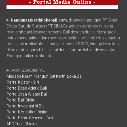
Nangunsatkerthilokabali.com
, di bawah naungan PT Sinar
Emas Garuda Sukses (PT SIMAS), adalah portal digital yang
menjembatani kekayaan esensi Bali dengan dunia. Kami hadir
untuk menguatkan dan mempromosikan potensi terbaik daerah—
mulai dari tradisi luhur, budaya, inovasi UMKM, hingga keunikan
desa adat—agar lebih dikenal dan dihargai oleh audiens global.
#nangunsatkerthilokabali
JARINGAN DIGITAL
Medsos Resmi Nangun Sat Kerthi Loka Bali
Portal Koster - Giri
Portal Desa Adat diBali
Portal Jasa Wisata Bali
Portal Bali Digital
Portal Investasi di Bali
Portal Konsultan Digital
Portal Pesta Kesenian Bali
AFC Fried Chicken