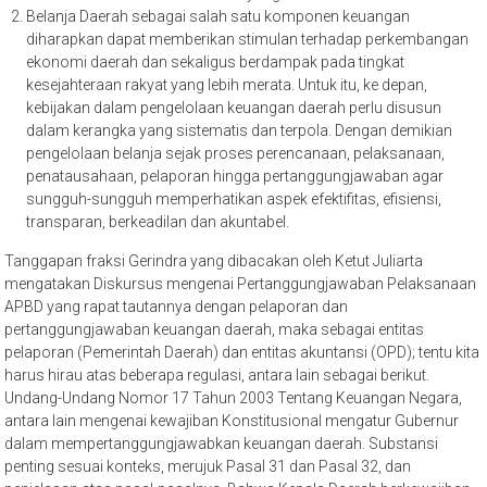
Belanja Daerah sebagai salah satu komponen keuangan
diharapkan dapat memberikan stimulan terhadap perkembangan
ekonomi daerah dan sekaligus berdampak pada tingkat
kesejahteraan rakyat yang lebih merata. Untuk itu, ke depan,
kebijakan dalam pengelolaan keuangan daerah perlu disusun
dalam kerangka yang sistematis dan terpola. Dengan demikian
pengelolaan belanja sejak proses perencanaan, pelaksanaan,
penatausahaan, pelaporan hingga pertanggungjawaban agar
sungguh-sungguh memperhatikan aspek efektifitas, efisiensi,
transparan, berkeadilan dan akuntabel.
Tanggapan fraksi Gerindra yang dibacakan oleh Ketut Juliarta
mengatakan Diskursus mengenai Pertanggungjawaban Pelaksanaan
APBD yang rapat tautannya dengan pelaporan dan
pertanggungjawaban keuangan daerah, maka sebagai entitas
pelaporan (Pemerintah Daerah) dan entitas akuntansi (OPD); tentu kita
harus hirau atas beberapa regulasi, antara lain sebagai berikut.
Undang-Undang Nomor 17 Tahun 2003 Tentang Keuangan Negara,
antara lain mengenai kewajiban Konstitusional mengatur Gubernur
dalam mempertanggungjawabkan keuangan daerah. Substansi
penting sesuai konteks, merujuk Pasal 31 dan Pasal 32, dan