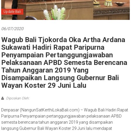
Bali
Update Bali
06/07/2020
Wagub Bali Tjokorda Oka Artha Ardana
Sukawati Hadiri Rapat Paripurna
Penyampaian Pertanggungjawaban
Pelaksanaan APBD Semesta Berencana
Tahun Anggaran 2019 Yang
Disampaikan Langsung Gubernur Bali
Wayan Koster 29 Juni Lalu
Diposkan Oleh:
Denpasar (NangunSatKerthiLokaBali.com) – Wagub Bali Hadiri Rapat
Paripurna Penyampaian pertanggungjawaban pelaksanaan APBD
semesta berencana tahun anggaran 2019 yang disampaikan
langsung Gubernur Bali Wayan Koster 29 Juni lalu mendapat