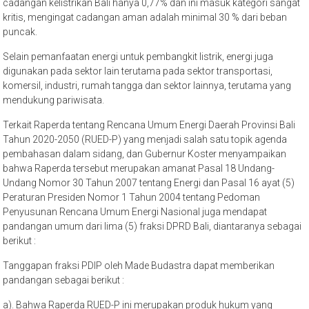
cadangan kelistrikan Bali hanya 0,77% dan ini masuk kategori sangat
kritis, mengingat cadangan aman adalah minimal 30 % dari beban
puncak.
Selain pemanfaatan energi untuk pembangkit listrik, energi juga
digunakan pada sektor lain terutama pada sektor transportasi,
komersil, industri, rumah tangga dan sektor lainnya, terutama yang
mendukung pariwisata.
Terkait Raperda tentang Rencana Umum Energi Daerah Provinsi Bali
Tahun 2020-2050 (RUED-P) yang menjadi salah satu topik agenda
pembahasan dalam sidang, dan Gubernur Koster menyampaikan
bahwa Raperda tersebut merupakan amanat Pasal 18 Undang-
Undang Nomor 30 Tahun 2007 tentang Energi dan Pasal 16 ayat (5)
Peraturan Presiden Nomor 1 Tahun 2004 tentang Pedoman
Penyusunan Rencana Umum Energi Nasional juga mendapat
pandangan umum dari lima (5) fraksi DPRD Bali, diantaranya sebagai
berikut :
Tanggapan fraksi PDIP oleh Made Budastra dapat memberikan
pandangan sebagai berikut :
a). Bahwa Raperda RUED-P ini merupakan produk hukum yang