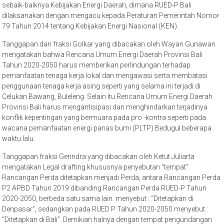
sebaik-baiknya Kebijakan Energi Daerah, dimana RUED-P Bali
dilaksanakan dengan mengacu kepada Peraturan Pemerintah Nomor
79 Tahun 2014 tentang Kebijakan Energi Nasional (KEN).
Tanggapan dari fraksi Golkar yang dibacakan oleh Wayan Gunawan
mengatakan bahwa Rencana Umum Energi Daerah Provinsi Bali
Tahun 2020-2050 harus memberikan perlindungan terhadap
pemanfaatan tenaga kerja lokal dan mengawasi serta membatasi
penggunaan tenaga kerja asing seperti yang selama ini terjadi di
Celukan Bawang, Buleleng. Selain itu Rencana Umum Energi Daerah
Provinsi Bali harus mengantisipasi dan menghindarkan terjadinya
konflik kepentingan yang bermuara pada pro -kontra seperti pada
wacana pemanfaatan energi panas bumi (PLTP) Bedugul beberapa
waktu lalu.
Tanggapan fraksi Gerindra yang dibacakan oleh Ketut Juliarta
mengatakan Legal drafting khususnya penyebutan “tempat”
Rancangan Perda ditetapkan menjadi Perda, antara Rancangan Perda
P2 APBD Tahun 2019 dibanding Rancangan Perda RUED-P Tahun
2020-2050, berbeda satu sama lain. menyebut : “Ditetapkan di
Denpasar”, sedangkan pada RUED P Tahun 2020-2050 menyebut :
“Ditetapkan di Bali”. Demikian halnya dengan tempat pengundangan