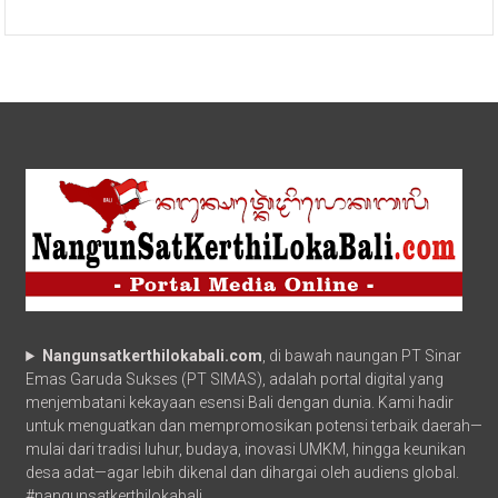
Nangunsatkerthilokabali.com
, di bawah naungan PT Sinar
Emas Garuda Sukses (PT SIMAS), adalah portal digital yang
menjembatani kekayaan esensi Bali dengan dunia. Kami hadir
untuk menguatkan dan mempromosikan potensi terbaik daerah—
mulai dari tradisi luhur, budaya, inovasi UMKM, hingga keunikan
desa adat—agar lebih dikenal dan dihargai oleh audiens global.
#nangunsatkerthilokabali