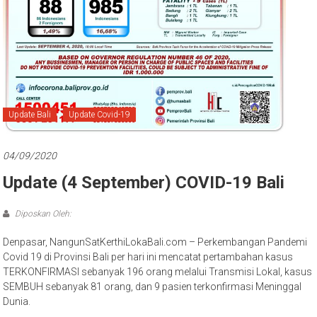
Bali
Update Bali
Update Covid-19
04/09/2020
Update (4 September) COVID-19 Bali
Diposkan Oleh:
Denpasar, NangunSatKerthiLokaBali.com – Perkembangan Pandemi
Covid 19 di Provinsi Bali per hari ini mencatat pertambahan kasus
TERKONFIRMASI sebanyak 196 orang melalui Transmisi Lokal, kasus
SEMBUH sebanyak 81 orang, dan 9 pasien terkonfirmasi Meninggal
Dunia.