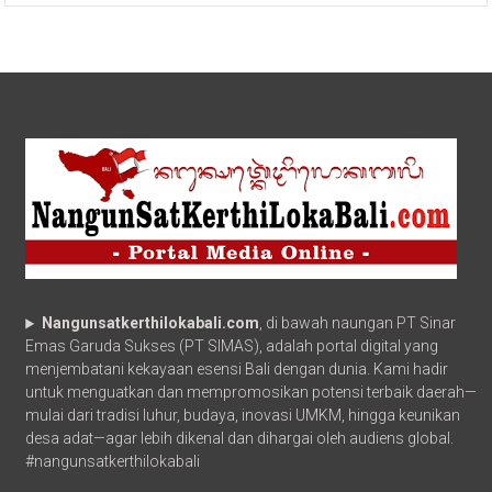
Nangunsatkerthilokabali.com
, di bawah naungan PT Sinar
Emas Garuda Sukses (PT SIMAS), adalah portal digital yang
menjembatani kekayaan esensi Bali dengan dunia. Kami hadir
untuk menguatkan dan mempromosikan potensi terbaik daerah—
mulai dari tradisi luhur, budaya, inovasi UMKM, hingga keunikan
desa adat—agar lebih dikenal dan dihargai oleh audiens global.
#nangunsatkerthilokabali