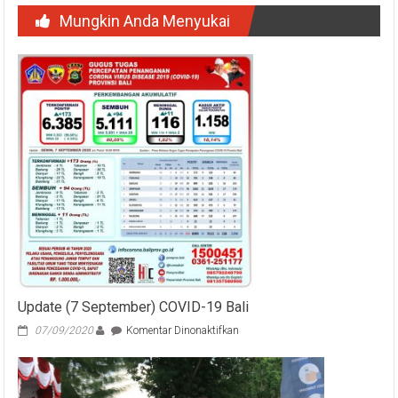
Mungkin Anda Menyukai
Update (7 September) COVID-19 Bali
pada
07/09/2020
Komentar Dinonaktifkan
Update
(7
September)
COVID-