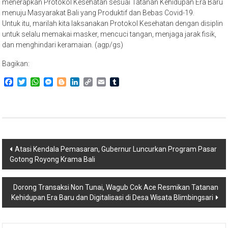
menerapkan Protokol Kesehatan sesuai Tatanan Kehidupan Era Baru
menuju Masyarakat Bali yang Produktif dan Bebas Covid-19.
Untuk itu, marilah kita laksanakan Protokol Kesehatan dengan disiplin
untuk selalu memakai masker, mencuci tangan, menjaga jarak fisik,
dan menghindari keramaian. (agp/gs)
Bagikan:
Facebook
Twitter
WhatsApp
Messenger
Blogger
LinkedIn
Copy
Email
Tumblr
Link
Navigasi
Atasi Kendala Pemasaran, Gubernur Luncurkan Program Pasar
Gotong Royong Krama Bali
pos
Dorong Transaksi Non Tunai, Wagub Cok Ace Resmikan Tatanan
Kehidupan Era Baru dan Digitalisasi di Desa Wisata Blimbingsari