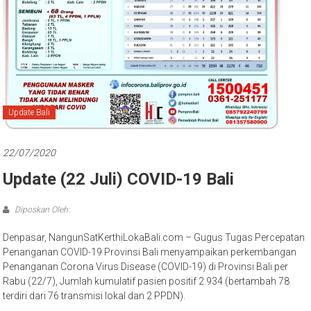
Bali
Update Bali
22/07/2020
Update (22 Juli) COVID-19 Bali
Diposkan Oleh:
Denpasar, NangunSatKerthiLokaBali.com – Gugus Tugas Percepatan
Penanganan COVID-19 Provinsi Bali menyampaikan perkembangan
Penanganan Corona Virus Disease (COVID-19) di Provinsi Bali per
Rabu (22/7), Jumlah kumulatif pasien positif 2.934 (bertambah 78
terdiri dari 76 transmisi lokal dan 2 PPDN).