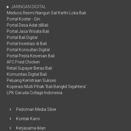
JARINGAN DIGITAL
Medsos Resmi Nangun Sat Kerthi Loka Bali
Portal Koster - Giri
Portal Desa Adat diBali
Portal Jasa Wisata Bali
Portal Bali Digital
Portal Investasi di Bali
Portal Konsultan Digital
Portal Pesta Kesenian Bali
AFC Fried Chicken
Retail Supayer Beras Bali
Komunitas Digital Bali
Peluang Kemitraan Sukses
Koperasi Multi Pihak 'Bali Bangkit Sejahtera'
LPK Garuda Collage Indonesia
Pedoman Media Siber
Kontak Kami
Kerjasama Iklan