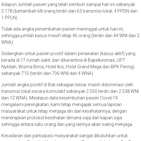
Adapun Jumlah pasien yang telah sembuh sampai hari ini sebanyak
2.178 (bertambah 68 orang terdiri dari 63 transmisi lokal, 4 PPDN dan
1 PPLN).
Tidak ada angka penambahan pasien meninggal untuk hari ini,
sehingga jumlah kasus masih tetap 46 orang (terdiri dari 44 WNI dan 2
WNA).
Sedangkan untuk pasien positif dalam perawatan (kasus aktif) yang
berada di 17 rumah sakit, dan dikarantina di Bapelkesmas, UPT
Nyitdah, Wisma Bima, Hotel Ibis, Hotel Grand Mega dan BPK Pering)
sebanyak 710 (terdiri dari 706 WNI dan 4 WNA).
Jumlah angka positif di Bali sebagian besar masih didominasi oleh
transmisi lokal secara komulatif sebanyak 2.550 terdiri dari 2.538 WNI
dan 12 WNA). Meskipun data kesembuhan pasien Covid-19
mengalami peningkatan, kami tetap mengajak semua lapisan
masyarakat untuk tetap menjaga diri dan kesehatannya, dengan
menerapkan protokol kesehatan dimana saja dan kapan saja
sehingga antara satu orang dan yang lainnya akan saling menjaga.
Kesadaran dan partisipasi masyarakat sangat dibutuhkan untuk