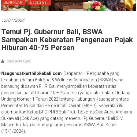
Bali
DENPASAR
Update Bali
15/01/2024
Temui Pj. Gubernur Bali, BSWA
Sampaikan Keberatan Pengenaan Pajak
Hiburan 40-75 Persen
Diposkan Oleh:
Nangunsatkerthilokabali.com
, Denpasar – Pengusaha yang
tergabung dalam Bali Spa & Wellness Association (BSWA) yang
bernaung di bawah PHRI Bali menyampaikan keberatan atas
pengenaan pajak hiburan 40 – 75 persen yang diatur dalam Undang-
Undang Nomor 1 Tahun 2022 tentang Hubungan Keuangan antara
Pemerintah Pusat dan Pemerintah Daerah (HKPD). Keberatan itu
disampaikan Ketua BPD PHRI Bali Prof. Tjokorda Oka Artha Ardhana
Sukawati (Cok Ace) yang datang menemui Pj. Gubernur Bali S.M
Mahendra Jaya bersama jajaran pengurus BSWA Bali, Senin
(15/1/2024).