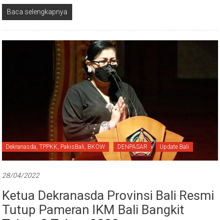
Baca selengkapnya
Dekranasda, TPPKK, PakisBali, BKOW
DENPASAR
Update Bali
28/04/2022
Ketua Dekranasda Provinsi Bali Resmi
Tutup Pameran IKM Bali Bangkit