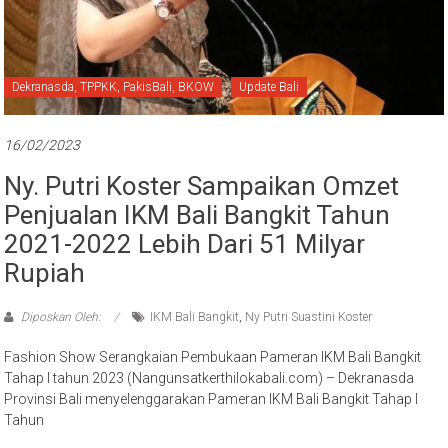
Bali
Dekranasda, TPPKK, PakisBali, BKOW
Update Bali
16/02/2023
Ny. Putri Koster Sampaikan Omzet
Penjualan IKM Bali Bangkit Tahun
2021-2022 Lebih Dari 51 Milyar
Rupiah
Diposkan Oleh:
IKM Bali Bangkit
,
Ny Putri Suastini Koster
Fashion Show Serangkaian Pembukaan Pameran IKM Bali Bangkit
Tahap I tahun 2023 (Nangunsatkerthilokabali.com) – Dekranasda
Provinsi Bali menyelenggarakan Pameran IKM Bali Bangkit Tahap I
Tahun