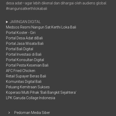
desa adat—agar lebih dikenal dan dihargai oleh audiens global.
#nangunsatkerthilokabali
JARINGAN DIGITAL
Medsos Resmi Nangun Sat Kerthi Loka Bali
Portal Koster - Giri
Portal Desa Adat diBali
Portal Jasa Wisata Bali
Portal Bali Digital
Portal Investasi di Bali
Portal Konsultan Digital
Portal Pesta Kesenian Bali
AFC Fried Chicken
Retail Supayer Beras Bali
Komunitas Digital Bali
Peluang Kemitraan Sukses
Koperasi Multi Pihak 'Bali Bangkit Sejahtera'
LPK Garuda Collage Indonesia
Pedoman Media Siber