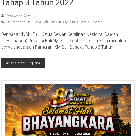
Tahap 3 Tahun 2022
Diposkan Oleh:
Dekranasda Bali
,
IKM Bali Bangkit
,
Ny Putri Suastini Koster
Denpasar (NSKLB) – Ketua Dewan Kerajinan Nasional Daerah
(Dekranasda) Provinsi Bali Ny. Putri Koster secara resmi menutup
penyelenggaraan Pameran IKM Bali Bangkit Tahap 3 Tahun
Baca selengkapnya