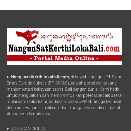
Nangunsatkerthilokabali.com
, di bawah naungan PT Sinar
Emas Garuda Sukses (PT SIMAS), adalah portal digital yang
menjembatani kekayaan esensi Bali dengan dunia. Kami hadir
untuk menguatkan dan mempromosikan potensi terbaik daerah—
mulai dari tradisi luhur, budaya, inovasi UMKM, hingga keunikan
desa adat—agar lebih dikenal dan dihargai oleh audiens global.
#nangunsatkerthilokabali
JARINGAN DIGITAL