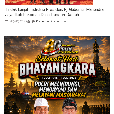
Beach
Games
Tindak Lanjut Instruksi Presiden, Pj. Gubernur Mahendra
2023
Jaya Ikuti Rakornas Dana Transfer Daerah
pada
07/02/2025
Komentar Dinonaktifkan
Tindak
Lanjut
Instruksi
Presiden,
Pj.
Gubernur
Mahendra
Jaya
Ikuti
Rakornas
Dana
Transfer
Daerah