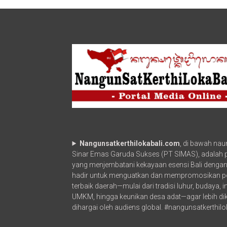
denpasar
Nangunsatkerthilokabali.com
, di bawah na
Sinar Emas Garuda Sukses (PT SIMAS), adalah po
yang menjembatani kekayaan esensi Bali dengan
hadir untuk menguatkan dan mempromosikan p
terbaik daerah—mulai dari tradisi luhur, budaya, 
UMKM, hingga keunikan desa adat—agar lebih di
dihargai oleh audiens global. #nangunsatkerthilo