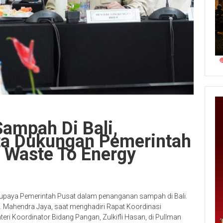
ampah Di Bali,
ta Dukungan Pemerintah
 Waste To Energy
 upaya Pemerintah Pusat dalam penanganan sampah di Bali.
.M. Mahendra Jaya, saat menghadiri Rapat Koordinasi
ri Koordinator Bidang Pangan, Zulkifli Hasan, di Pullman