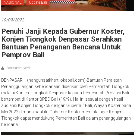
Bali
NASIONAL
Update Bali
19/09/2022
Penuhi Janji Kepada Gubernur Koster,
Konjen Tiongkok Denpasar Serahkan
Bantuan Penanganan Bencana Untuk
Pemprov Bali
Diposkan Oleh:
DENPASAR – (nangunsatkhertilokabali.com)-Bantuan Peralatan
Penanggulangan Kebencanaan diberikan oleh Pemerintah Tiongkok
melalui Konjen Tiongkok Denpasar kepada Pemerintah Provinsi Bali
bertempat di Kantor BPBD Bali (19/9). Hal ini sesuai dengan hasil
audiensi Konjen Tiongkok dengan Gubernur Bali, Wayan Koster pada
Mei 2022 dimana saat itu Gubernur Koster meminta agar Konjen
Tiongkok dapat mendukung Pemerintah Bali dalam penanggulangan
bencana.