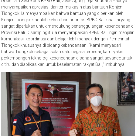
Di sisi lain Sekretaris BPBD Bali, Gede Agung Teja Bhusana Yadnya
menyampaikan apresiasi dan terima kasih atas bantuan Konjen
Tiongkok. Ia menyampaikan bahwa bantuan yang diberikan oleh
Konjen Tiongkok adalah kebutuhan prioritas BPBD Bali saat ini yang
sangat diperlukan untuk mendukung penanggulangan kebencanaan di
Provinsi Bali. Disamping itu ia menyampaikan BPBD Bali ingin menjalin
komunikasi, koordinasi dan belajar lebih banyak dengan Pemerintah
Tiongkok khususnya di bidang kebencanaan. “Kami menyadari
bahwa Tiongkok sebagai salah satu negara terbesar, kami yakin
perkembangan teknologi kebencanaan disana sangat advance untuk
ditiru dan diaplikasikan untuk keselamatan rakyat Bali,” imbuhnya.