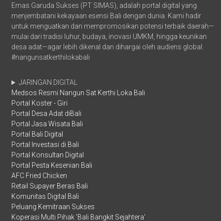
Emas Garuda Sukses (PT SIMAS), adalah portal digital yang
menjembatani kekayaan esensi Bali dengan dunia. Kami hadir
untuk menguatkan dan mempromosikan potensi terbaik daerah—
mulai dari tradisi luhur, budaya, inovasi UMKM, hingga keunikan
desa adat—agar lebih dikenal dan dihargai oleh audiens global.
#nangunsatkerthilokabali
JARINGAN DIGITAL
Medsos Resmi Nangun Sat Kerthi Loka Bali
Portal Koster - Giri
Portal Desa Adat diBali
Portal Jasa Wisata Bali
Portal Bali Digital
Portal Investasi di Bali
Portal Konsultan Digital
Portal Pesta Kesenian Bali
AFC Fried Chicken
Retail Supayer Beras Bali
Komunitas Digital Bali
Peluang Kemitraan Sukses
Koperasi Multi Pihak 'Bali Bangkit Sejahtera'