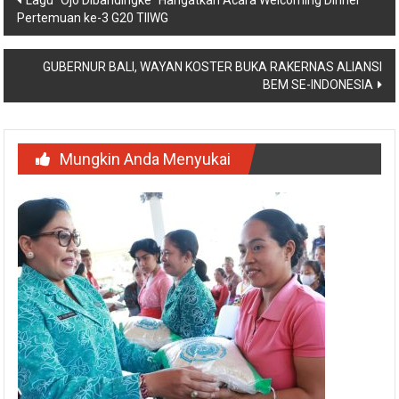
Pertemuan ke-3 G20 TIIWG
pos
GUBERNUR BALI, WAYAN KOSTER BUKA RAKERNAS ALIANSI
BEM SE-INDONESIA
Mungkin Anda Menyukai