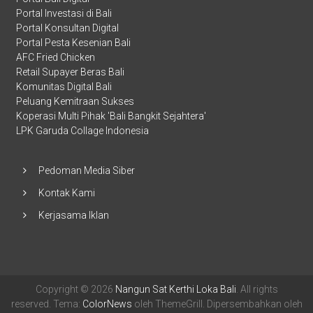
Portal Investasi di Bali
Portal Konsultan Digital
Portal Pesta Kesenian Bali
AFC Fried Chicken
Retail Supayer Beras Bali
Komunitas Digital Bali
Peluang Kemitraan Sukses
Koperasi Multi Pihak 'Bali Bangkit Sejahtera'
LPK Garuda Collage Indonesia
Pedoman Media Siber
Kontak Kami
Kerjasama Iklan
Copyright © 2026
Nangun Sat Kerthi Loka Bali
. All rights
reserved. Tema:
ColorNews
oleh ThemeGrill. Dipersembahkan oleh