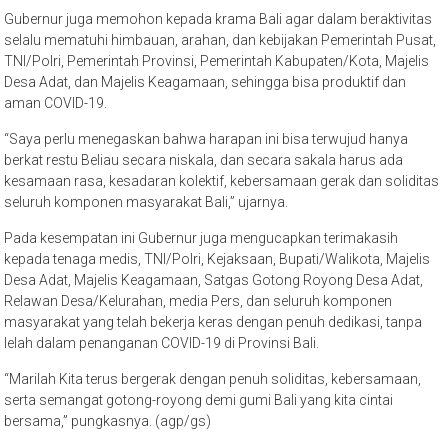
Gubernur juga memohon kepada krama Bali agar dalam beraktivitas
selalu mematuhi himbauan, arahan, dan kebijakan Pemerintah Pusat,
TNI/Polri, Pemerintah Provinsi, Pemerintah Kabupaten/Kota, Majelis
Desa Adat, dan Majelis Keagamaan, sehingga bisa produktif dan
aman COVID-19.
“Saya perlu menegaskan bahwa harapan ini bisa terwujud hanya
berkat restu Beliau secara niskala, dan secara sakala harus ada
kesamaan rasa, kesadaran kolektif, kebersamaan gerak dan soliditas
seluruh komponen masyarakat Bali,” ujarnya.
Pada kesempatan ini Gubernur juga mengucapkan terimakasih
kepada tenaga medis, TNI/Polri, Kejaksaan, Bupati/Walikota, Majelis
Desa Adat, Majelis Keagamaan, Satgas Gotong Royong Desa Adat,
Relawan Desa/Kelurahan, media Pers, dan seluruh komponen
masyarakat yang telah bekerja keras dengan penuh dedikasi, tanpa
lelah dalam penanganan COVID-19 di Provinsi Bali.
“Marilah Kita terus bergerak dengan penuh soliditas, kebersamaan,
serta semangat gotong-royong demi gumi Bali yang kita cintai
bersama,” pungkasnya. (agp/gs)