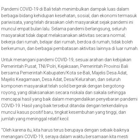
Pandemi COVID-19 di Bali telah menimbulkan dampak luas dalam
berbagai bidang kehidupan kesehatan, sosial, dan ekonomi termasuk
pariwisata, yang telah dirasakan oleh masyarakat sejak pandemi ini
muncul empat bulan lalu. Selama pandemi berlangsung, seluruh
masyarakat tidak dapat melaksanakan aktivitas secara normal;
bekerja dari rumah, belajar dari rumah, berdoa di rumah, tidak boleh
berkerumun, dan berbagai pembatasan aktivitas lainnya di luar rumah.
Untuk menangani pandemi COVID-19, sesuai arahan dan kebijakan
Pemerintah Pusat, TNI/Polri, Kejaksaan, Pemerintah Provinsi Bali
bersama Pemerintah Kabupaten/Kota se-Bali, Majelis Desa Adat,
Majelis Keagamaan, Desa Adat, Desa/Kelurahan, dan seluruh
komponen masyarakat telah solid bergerak dengan bergotong-
royong, yang dilaksanakan secara niskala dan sakala sehingga
mencapai hasil yang baik dalam mengendalikan penyebaran pandemi
COVID-19. Hasil yang baik tersebut ditandai dengan terkendalinya
muncul kasus positif baru, tingkat kesembuhan yang tinggi, dan
jumlah yang meninggal relatif kecil.
“Oleh karena itu, kita harus terus berupaya dengan sebaik-baiknya
menangani COVID-19, seraya dalam waktu bersamaan kita mesti