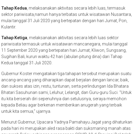
Tahap Kedua
, melaksanakan aktivitas secara lebih luas, termasuk
sektor pariwisata,namun hanya terbatas untuk wisatawan Nusantara,
mulai tanggal 31 Juli 2020 yang bertepatan dengan hari Jumat, Pon,
Kulantir.
Tahap Ketiga
, melaksanakan aktivitas secara lebih luas sektor
pariwisata termasuk untuk wisatawan mancanegara, mulai tanggal
11 September 2020 yang bertepatan hari Jumat, Kliwon, Sungsang,
Sugihan Bali; kurun waktu 42 hari (abulan pitung dina) dari Tahap
Kedua tanggal 31 Juli 2020.
Gubernur Koster mengatakan tiga tahapan tersebut merupakan suatu
ancang-ancang yang diharapkan dapat berjalan dengan lancar, baik,
dan sukses atas izin, restu, tuntunan, serta perlindungan Ida Bhatara
Bhatari Sasuhunan sami, Leluhur, Lelangit, dan Guru-guru Suci. “Untuk
itu kita berserah diri sepenuhnya dan setulusnya, seraya memohon
kepada Beliau agar berkenan memberikan anugerah yang terbaik
untuk kita semua,” ujarnya.
Menurut Gubernur, Upacara Yadnya Pamahayu Jagat yang dihaturkan
pada hari ini merupakan aled rasa bakti dan suksmaning manah atas