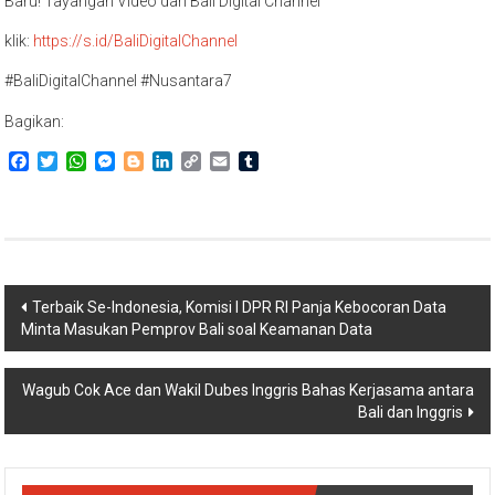
Baru! Tayangan Video dari Bali Digital Channel
klik:
https://s.id/BaliDigitalChannel
#BaliDigitalChannel #Nusantara7
Bagikan:
Facebook
Twitter
WhatsApp
Messenger
Blogger
LinkedIn
Copy
Email
Tumblr
Link
Navigasi
Terbaik Se-Indonesia, Komisi I DPR RI Panja Kebocoran Data
Minta Masukan Pemprov Bali soal Keamanan Data
pos
Wagub Cok Ace dan Wakil Dubes Inggris Bahas Kerjasama antara
Bali dan Inggris