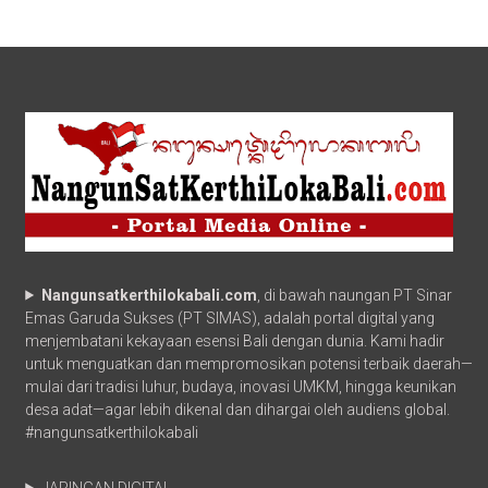
Nangunsatkerthilokabali.com
, di bawah naungan PT Sinar
Emas Garuda Sukses (PT SIMAS), adalah portal digital yang
menjembatani kekayaan esensi Bali dengan dunia. Kami hadir
untuk menguatkan dan mempromosikan potensi terbaik daerah—
mulai dari tradisi luhur, budaya, inovasi UMKM, hingga keunikan
desa adat—agar lebih dikenal dan dihargai oleh audiens global.
#nangunsatkerthilokabali
JARINGAN DIGITAL