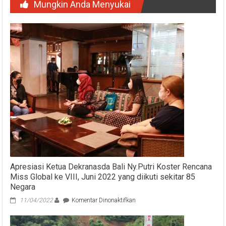
Mungkin Anda Menyukai
Apresiasi Ketua Dekranasda Bali Ny.Putri Koster Rencana
Miss Global ke VIII, Juni 2022 yang diikuti sekitar 85
Negara
pada
11/04/2022
Komentar Dinonaktifkan
Apresiasi
Ketua