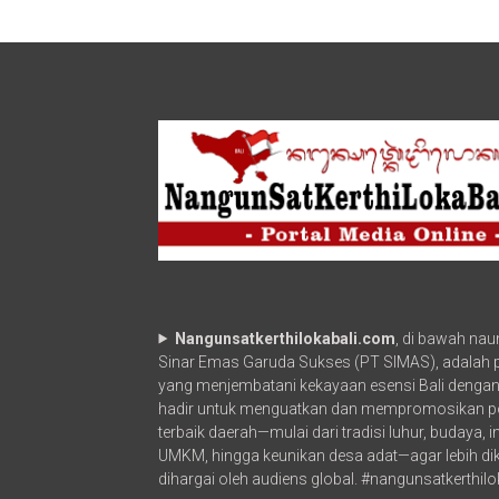
Sanur
Nangunsatkerthilokabali.com
, di bawah na
Sinar Emas Garuda Sukses (PT SIMAS), adalah po
yang menjembatani kekayaan esensi Bali dengan
hadir untuk menguatkan dan mempromosikan p
terbaik daerah—mulai dari tradisi luhur, budaya, 
UMKM, hingga keunikan desa adat—agar lebih di
dihargai oleh audiens global. #nangunsatkerthilo