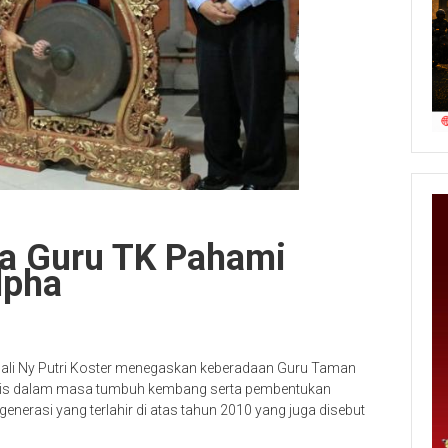
ta Guru TK Pahami
lpha
ali Ny Putri Koster menegaskan keberadaan Guru Taman
gis dalam masa tumbuh kembang serta pembentukan
generasi yang terlahir di atas tahun 2010 yang juga disebut