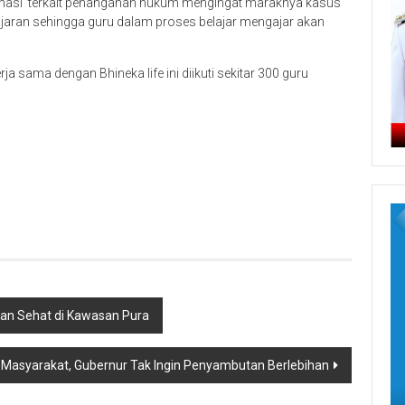
ormasi terkait penanganan hukum mengingat maraknya kasus
jaran sehingga guru dalam proses belajar mengajar akan
a sama dengan Bhineka life ini diikuti sekitar 300 guru
dan Sehat di Kawasan Pura
 Masyarakat, Gubernur Tak Ingin Penyambutan Berlebihan