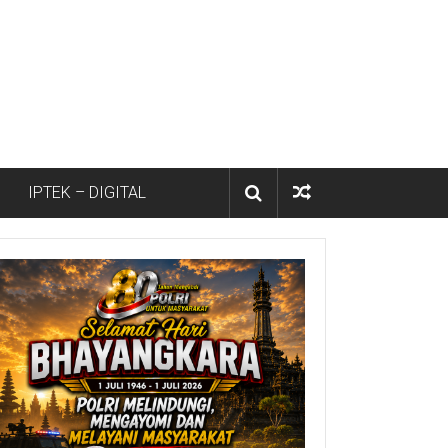
IPTEK – DIGITAL