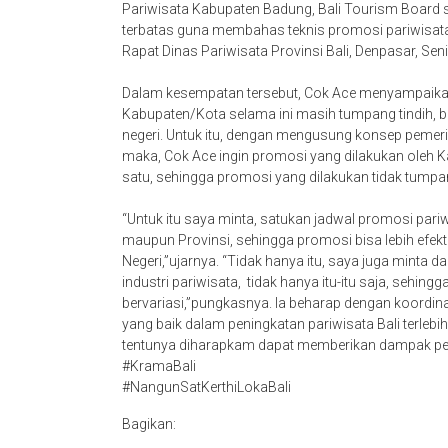
Pariwisata Kabupaten Badung, Bali Tourism Board 
terbatas guna membahas teknis promosi pariwisata 
Rapat Dinas Pariwisata Provinsi Bali, Denpasar, Seni
Dalam kesempatan tersebut, Cok Ace menyampaikan
Kabupaten/Kota selama ini masih tumpang tindih, b
negeri. Untuk itu, dengan mengusung konsep pem
maka, Cok Ace ingin promosi yang dilakukan oleh 
satu, sehingga promosi yang dilakukan tidak tumpang
“Untuk itu saya minta, satukan jadwal promosi pari
maupun Provinsi, sehingga promosi bisa lebih efekti
Negeri,”ujarnya. “Tidak hanya itu, saya juga minta
industri pariwisata, tidak hanya itu-itu saja, sehi
bervariasi,”pungkasnya. Ia beharap dengan koordi
yang baik dalam peningkatan pariwisata Bali terleb
tentunya diharapkam dapat memberikan dampak pen
#KramaBali
#NangunSatKerthiLokaBali
Bagikan: