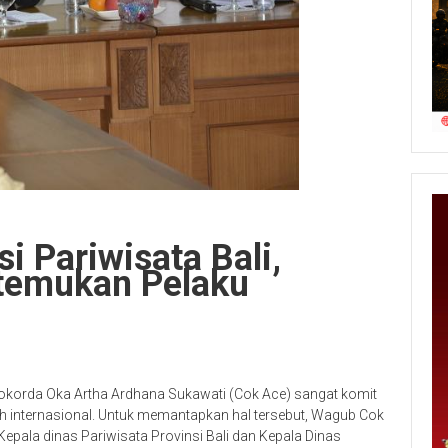
i Pariwisata Bali,
temukan Pelaku
jokorda Oka Artha Ardhana Sukawati (Cok Ace) sangat komit
h internasional. Untuk memantapkan hal tersebut, Wagub Cok
pala dinas Pariwisata Provinsi Bali dan Kepala Dinas