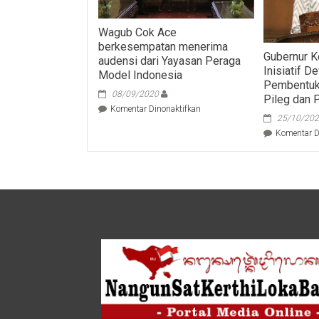
Wagub Cok Ace
berkesempatan menerima
Gubernur K
audensi dari Yayasan Peraga
Inisiatif 
Model Indonesia
Pembentuk
08/09/2020
Pileg dan 
pada
Komentar Dinonaktifkan
25/10/20
Wagub
Komentar D
Cok
Ace
berkesempatan
menerima
audensi
dari
Yayasan
Peraga
Model
Indonesia