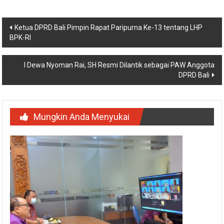
Navigasi
Ketua DPRD Bali Pimpin Rapat Paripurna Ke-13 tentang LHP
BPK-RI
pos
I Dewa Nyoman Rai, SH Resmi Dilantik sebagai PAW Anggota
DPRD Bali
Mungkin Anda Menyukai