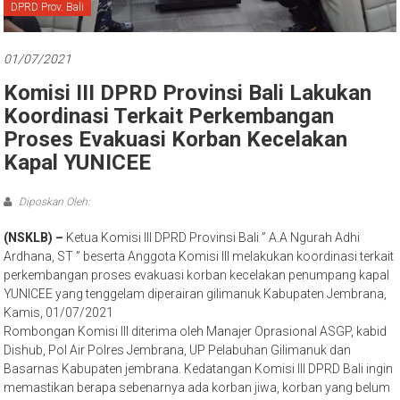
Bali
DPRD Prov. Bali
01/07/2021
Komisi III DPRD Provinsi Bali Lakukan
Koordinasi Terkait Perkembangan
Proses Evakuasi Korban Kecelakan
Kapal YUNICEE
Diposkan Oleh:
(NSKLB) –
Ketua Komisi III DPRD Provinsi Bali ” A.A Ngurah Adhi
Ardhana, ST ” beserta Anggota Komisi III melakukan koordinasi terkait
perkembangan proses evakuasi korban kecelakan penumpang kapal
YUNICEE yang tenggelam diperairan gilimanuk Kabupaten Jembrana,
Kamis, 01/07/2021
Rombongan Komisi III diterima oleh Manajer Oprasional ASGP, kabid
Dishub, Pol Air Polres Jembrana, UP Pelabuhan Gilimanuk dan
Basarnas Kabupaten jembrana. Kedatangan Komisi III DPRD Bali ingin
memastikan berapa sebenarnya ada korban jiwa, korban yang belum