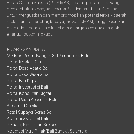
Emas Garuda Sukses (PT SIMAS), adalah portal digital yang
menjembatani kekayaan esensi Bali dengan dunia. Kami hadir
untuk menguatkan dan mempromosikan potensi terbaik daerah—
mulai dari tradisi luhur, budaya, inovasi UMKM, hingga keunikan
desa adat—agar lebih dikenal dan dihargai oleh audiens global.
#nangunsatkerthilokabali
JARINGAN DIGITAL
Medsos Resmi Nangun Sat Kerthi Loka Bali
Portal Koster - Giri
Portal Desa Adat diBali
Portal Jasa Wisata Bali
Portal Bali Digital
Portal Investasi di Bali
Portal Konsultan Digital
Portal Pesta Kesenian Bali
AFC Fried Chicken
Retail Supayer Beras Bali
Komunitas Digital Bali
Peluang Kemitraan Sukses
Koperasi Multi Pihak 'Bali Bangkit Sejahtera'