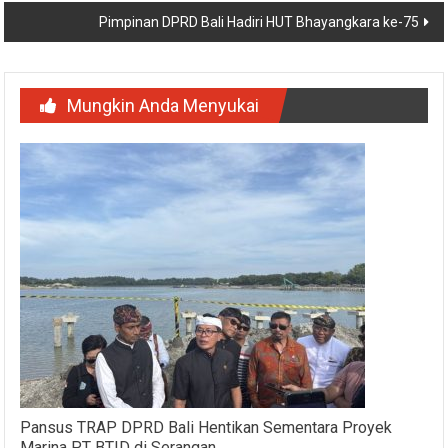
Pimpinan DPRD Bali Hadiri HUT Bhayangkara ke-75
Mungkin Anda Menyukai
Pansus TRAP DPRD Bali Hentikan Sementara Proyek
Marina PT BTID di Serangan