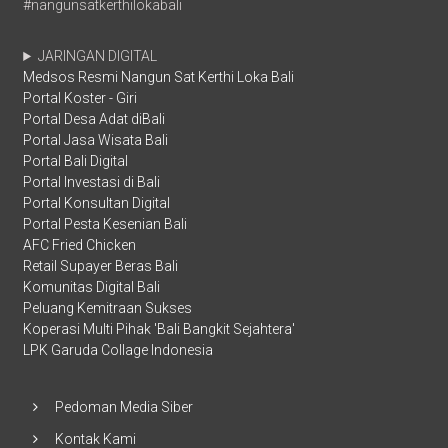
#nangunsatkerthilokabali
JARINGAN DIGITAL
Medsos Resmi Nangun Sat Kerthi Loka Bali
Portal Koster - Giri
Portal Desa Adat diBali
Portal Jasa Wisata Bali
Portal Bali Digital
Portal Investasi di Bali
Portal Konsultan Digital
Portal Pesta Kesenian Bali
AFC Fried Chicken
Retail Supayer Beras Bali
Komunitas Digital Bali
Peluang Kemitraan Sukses
Koperasi Multi Pihak 'Bali Bangkit Sejahtera'
LPK Garuda Collage Indonesia
Pedoman Media Siber
Kontak Kami