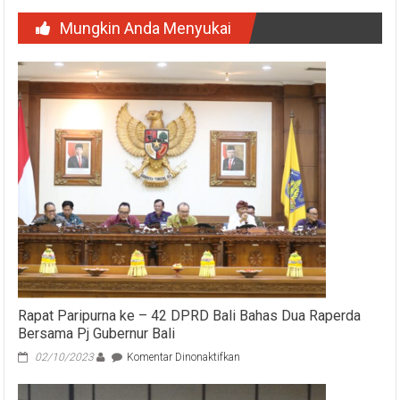
Mungkin Anda Menyukai
Rapat Paripurna ke – 42 DPRD Bali Bahas Dua Raperda
Bersama Pj Gubernur Bali
pada
02/10/2023
Komentar Dinonaktifkan
Rapat
Paripurna