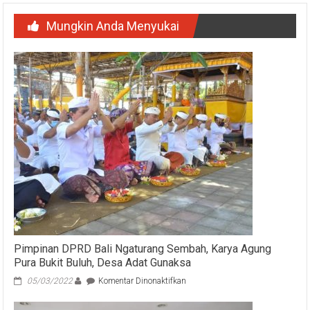
Mungkin Anda Menyukai
Pimpinan DPRD Bali Ngaturang Sembah, Karya Agung
Pura Bukit Buluh, Desa Adat Gunaksa
pada
05/03/2022
Komentar Dinonaktifkan
Pimpinan
DPRD