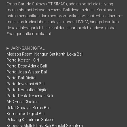
Emas Garuda Sukses (PT SIMAS), adalah portal digital yang
menjembatani kekayaan esensi Bali dengan dunia. Kami hadir
untuk menguatkan dan mempromosikan potensi terbaik daerah—
mulai dari tradisi luhur, budaya, inovasi UMKM, hingga keunikan
desa adat—agar lebih dikenal dan dihargai oleh audiens global.
#nangunsatkerthilokabali
JARINGAN DIGITAL
Medsos Resmi Nangun Sat Kerthi Loka Bali
Portal Koster - Giri
Portal Desa Adat diBali
Portal Jasa Wisata Bali
Portal Bali Digital
Portal Investasi di Bali
Portal Konsultan Digital
Portal Pesta Kesenian Bali
AFC Fried Chicken
Retail Supayer Beras Bali
Komunitas Digital Bali
Peluang Kemitraan Sukses
Koperasi Multi Pihak 'Bali Bangkit Sejahtera'