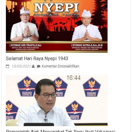
Selamat Hari Raya Nyepi 1943
pada
13/03/2021
Komentar Dinonaktifkan
Selamat
Hari
Raya
Nyepi
1943
Pemerintah Ajak Masyarakat Tak Ragu Ikuti Vaksinasi